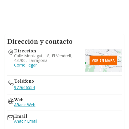
Dirección y contacto
Dirección
Calle Montagut, 18, El Vendrell,
43700, Tarragona
VER EN MAPA
Como llegar
Teléfono
977666554
Web
Añadir Web
Email
Añadir Email