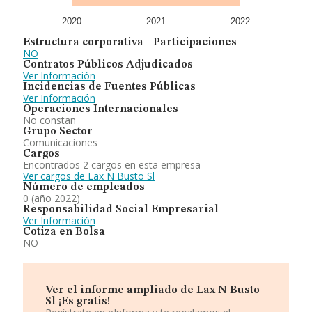
2020
2021
2022
Estructura corporativa - Participaciones
NO
Contratos Públicos Adjudicados
Ver Información
Incidencias de Fuentes Públicas
Ver Información
Operaciones Internacionales
No constan
Grupo Sector
Comunicaciones
Cargos
Encontrados 2 cargos en esta empresa
Ver cargos de Lax N Busto Sl
Número de empleados
0 (año 2022)
Responsabilidad Social Empresarial
Ver Información
Cotiza en Bolsa
NO
Ver el informe ampliado de Lax N Busto
Sl ¡Es gratis!