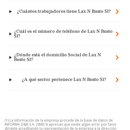
¿Cuántos trabajadores tiene Lax N Busto Sl?
¿Cuál es el número de teléfono de Lax N Busto
Sl?
¿Dónde está el domicilio Social de Lax N
Busto Sl?
¿A qué sector pertenece Lax N Busto Sl?
(1) La información de la empresa procede de la base de datos de
INFORMA D&B S.A. (SME) Si aprecias que existe algún error por favor
dirígete acreditando tu representación de la empresa a la dirección