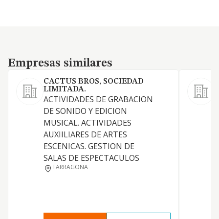
Empresas similares
Empresas similares
CACTUS BROS, SOCIEDAD
LIMITADA.
ACTIVIDADES DE GRABACION
A
DE SONIDO Y EDICION
s
MUSICAL. ACTIVIDADES
AUXIILIARES DE ARTES
ESCENICAS. GESTION DE
SALAS DE ESPECTACULOS
TARRAGONA