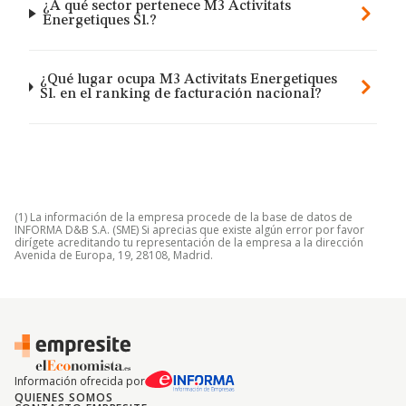
¿A qué sector pertenece M3 Activitats
Energetiques Sl.?
¿Qué lugar ocupa M3 Activitats Energetiques
Sl. en el ranking de facturación nacional?
(1) La información de la empresa procede de la base de datos de
INFORMA D&B S.A. (SME) Si aprecias que existe algún error por favor
dirígete acreditando tu representación de la empresa a la dirección
Avenida de Europa, 19, 28108, Madrid.
Información ofrecida por
QUIENES SOMOS