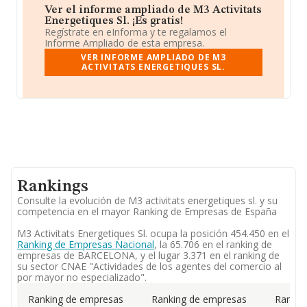
Ver el informe ampliado de M3 Activitats
Energetiques Sl. ¡Es gratis!
Regístrate en eInforma y te regalamos el
Informe Ampliado de esta empresa.
VER INFORME AMPLIADO DE M3
ACTIVITATS ENERGETIQUES SL.
Rankings
Consulte la evolución de M3 activitats energetiques sl. y su
competencia en el mayor Ranking de Empresas de España
M3 Activitats Energetiques Sl. ocupa la posición 454.450 en el
Ranking de Empresas Nacional
, la 65.706 en el ranking de
empresas de BARCELONA, y el lugar 3.371 en el ranking de
su sector CNAE "Actividades de los agentes del comercio al
por mayor no especializado".
Ranking de empresas
Ranking de empresas
Rankin