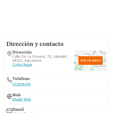
Dirección y contacto
Dirección
Calle De La Creueta, 72, Sabadell,
08202, Barcelona
VER EN MAPA
Como llegar
Teléfono
932936476
Web
Añadir Web
Email