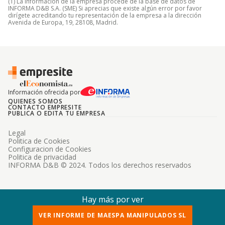
(1) La información de la empresa procede de la base de datos de
INFORMA D&B S.A. (SME) Si aprecias que existe algún error por favor
dirígete acreditando tu representación de la empresa a la dirección
Avenida de Europa, 19, 28108, Madrid.
Información ofrecida por
QUIENES SOMOS
CONTACTO EMPRESITE
PUBLICA O EDITA TU EMPRESA
Legal
Politica de Cookies
Configuracion de Cookies
Politica de privacidad
INFORMA D&B © 2024. Todos los derechos reservados
Hay más por ver
VER INFORME DE MAESPA MANIPULADOS SL