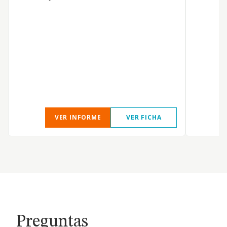
O
VER INFORME
VER FICHA
Preguntas