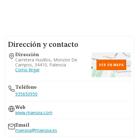
Dirección y contacto
Dirección
Carretera Husillos, Monzon De
Campos, 34410, Palencia
VER EN MAPA
Como llegar
Teléfono
935650950
Web
www.maespa.com
Email
maespa@maespa.es