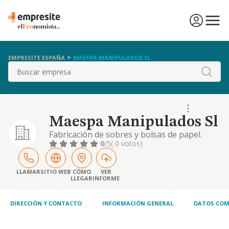
EMPRESITE ESPAÑA
MAESPA MANIPULADOS SL
Buscar
Maespa Manipulados Sl
Fabricación de sobres y bolsas de papel.
0
/5
( 0 votos)
LLAMAR
SITIO WEB
CÓMO
VER
LLEGAR
INFORME
DIRECCIÓN Y CONTACTO
INFORMACIÓN GENERAL
DATOS COM