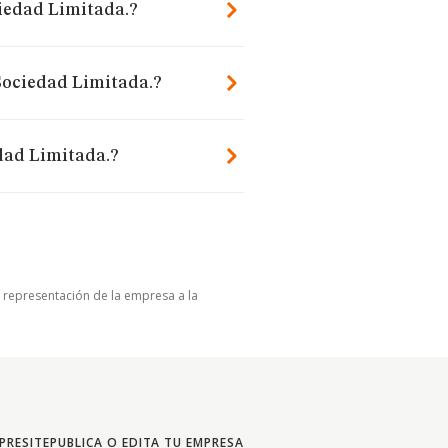
ciedad Limitada.?
 Sociedad Limitada.?
dad Limitada.?
u representación de la empresa a la
PRESITE
PUBLICA O EDITA TU EMPRESA