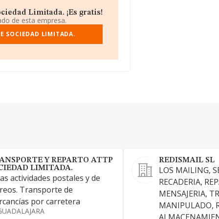
iedad Limitada. ¡Es gratis!
iado de esta empresa.
E SOCIEDAD LIMITADA.
ANSPORTE Y REPARTO ATTP
REDISMAIL SL
CIEDAD LIMITADA.
LOS MAILING, S
as actividades postales y de
RECADERIA, RE
reos. Transporte de
MENSAJERIA, T
cancías por carretera
MANIPULADO, 
GUADALAJARA
ALMACENAMIEN