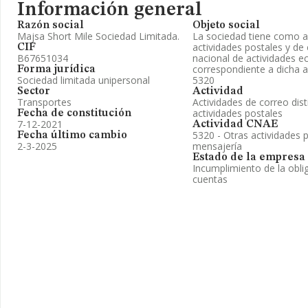
Información general
Razón social
Objeto social
Majsa Short Mile Sociedad Limitada.
La sociedad tiene como act
actividades postales y de 
CIF
B67651034
nacional de actividades 
correspondiente a dicha a
Forma jurídica
Sociedad limitada unipersonal
5320
Sector
Actividad
Transportes
Actividades de correo dist
actividades postales
Fecha de constitución
7-12-2021
Actividad CNAE
5320 - Otras actividades 
Fecha último cambio
2-3-2025
mensajería
Estado de la empresa
Incumplimiento de la obli
cuentas