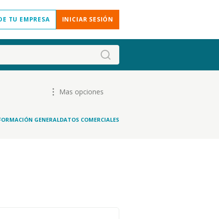
DE TU EMPRESA
INICIAR SESIÓN
Mas opciones
FORMACIÓN GENERAL
DATOS COMERCIALES