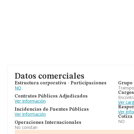
Datos comerciales
Estructura corporativa - Participaciones
Grupo 
NO
Transpo
Cargos
Contratos Públicos Adjudicados
Encontr
Ver Información
Ver car
Respon
Incidencias de Fuentes Públicas
Ver Inf
Ver Información
Cotiza
NO
Operaciones Internacionales
No constan