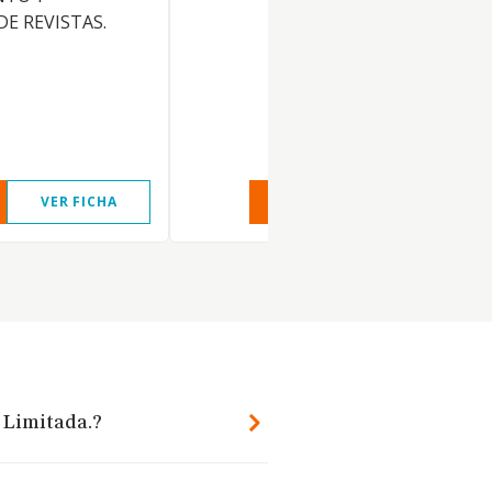
DE REVISTAS.
VER FICHA
VER INFORME
VER FIC
d Limitada.?