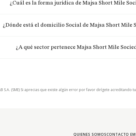
¿Cuál es la forma jurídica de Majsa Short Mile So
¿Dónde está el domicilio Social de Majsa Short Mile
¿A qué sector pertenece Majsa Short Mile Socie
.A. (SME) Si aprecias que existe algún error por favor dirígete acreditando t
QUIENES SOMOS
CONTACTO EM