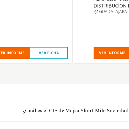
DISTRIBUCION 
GUADALAJARA
VER INFORME
VER FICHA
VER INFORME
¿Cuál es el CIF de Majsa Short Mile Socieda