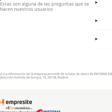
Estas son alguna de las preguntas que se
hacen nuestros usuarios
(1) La información de la empresa procede de la base de datos de INFORMA D&B S
dirección Avenida de Europa, 19, 28108, Madrid.