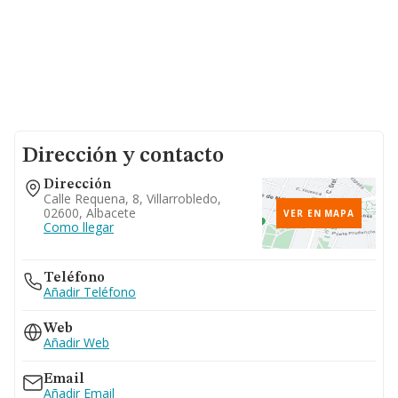
Dirección y contacto
Dirección
Calle Requena, 8, Villarrobledo,
02600, Albacete
VER EN MAPA
Como llegar
Teléfono
Añadir Teléfono
Web
Añadir Web
Email
Añadir Email