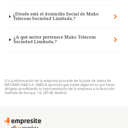
¿Dónde está el domicilio Social de Mako
Telecom Sociedad Limitada.?
¿A qué sector pertenece Mako Telecom
Sociedad Limitada.?
(1) La información de la empresa procede de la base de datos de
INFORMA D&B S.A. (SME) Si aprecias que existe algún error por favor
dirígete acreditando tu representación de la empresa a la dirección
Avenida de Europa, 19, 28108, Madrid.