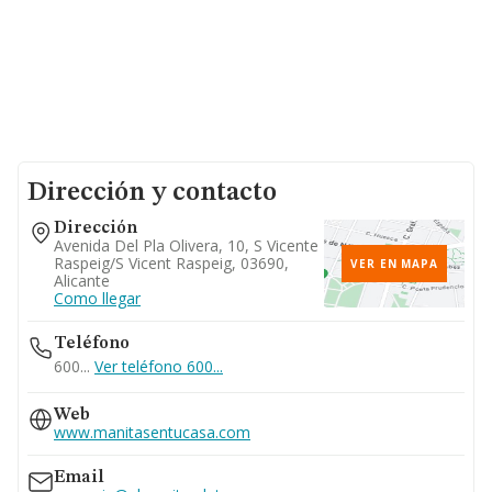
Dirección y contacto
Dirección
Avenida Del Pla Olivera, 10, S Vicente
Raspeig/s Vicent Raspeig, 03690,
VER EN MAPA
Alicante
Como llegar
Teléfono
600...
Ver teléfono 600...
Web
www.manitasentucasa.com
Email