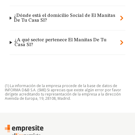
¿Dónde está el domicilio Social de El Manitas
De Tu Casa Sl?
¿A qué sector pertenece El Manitas De Tu
Casa Sl?
(1) La información de la empresa procede de la base de datos de
INFORMA D&B S.A. (SME) Si aprecias que existe algún error por favor
dirígete acreditando tu representación de la empresa a la dirección
Avenida de Europa, 19, 28108, Madrid.