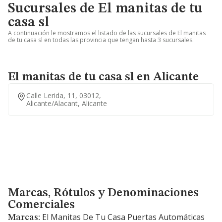
Sucursales de El manitas de tu
casa sl
A continuación le mostramos el listado de las sucursales de El manitas
de tu casa sl en todas las provincia que tengan hasta 3 sucursales.
El manitas de tu casa sl en Alicante
Calle Lerida, 11, 03012,
Alicante/alacant, Alicante
Marcas, Rótulos y Denominaciones Comerciales
Marcas, Rótulos y Denominaciones
Comerciales
El Manitas De Tu Casa Puertas Automáticas
Marcas: