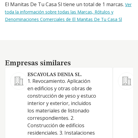
El Manitas De Tu Casa Sl tiene un total de 1 marcas.
Ver
toda la información sobre todas las Marcas, Rótulos y
Denominaciones Comerciales de El Manitas De Tu Casa Sl
Empresas similares
Empresas similares
ESCAYOLAS DENIA SL.
1. Revocamiento. Aplicación
T
en edificios y otras obras de
o
construcción de yeso y estuco
interior y exterior, incluidos
los materiales de listonado
correspondientes. 2.
Construcción de edificios
residenciales. 3. Instalaciones