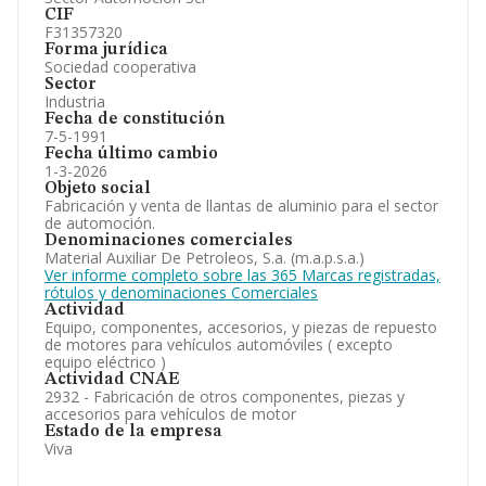
CIF
F31357320
Forma jurídica
Sociedad cooperativa
Sector
Industria
Fecha de constitución
7-5-1991
Fecha último cambio
1-3-2026
Objeto social
Fabricación y venta de llantas de aluminio para el sector
de automoción.
Denominaciones comerciales
Material Auxiliar De Petroleos, S.a. (m.a.p.s.a.)
Ver informe completo sobre las 365 Marcas registradas,
rótulos y denominaciones Comerciales
Actividad
Equipo, componentes, accesorios, y piezas de repuesto
de motores para vehículos automóviles ( excepto
equipo eléctrico )
Actividad CNAE
2932 - Fabricación de otros componentes, piezas y
accesorios para vehículos de motor
Estado de la empresa
Viva