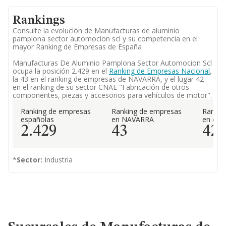
Rankings
Consulte la evolución de Manufacturas de aluminio
pamplona sector automocion scl y su competencia en el
mayor Ranking de Empresas de España
Manufacturas De Aluminio Pamplona Sector Automocion Scl
ocupa la posición 2.429 en el
Ranking de Empresas Nacional
,
la 43 en el ranking de empresas de NAVARRA, y el lugar 42
en el ranking de su sector CNAE "Fabricación de otros
componentes, piezas y accesorios para vehículos de motor".
Ranking de empresas
Ranking de empresas
Rankin
españolas
en NAVARRA
en el 
2.429
43
42
*
Sector:
Industria