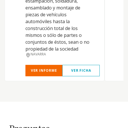
estampación, soldadura,
v
ensamblado y montaje de
piezas de vehículos
automóviles hasta la
construcción total de los
mismos o sólo de partes o
conjuntos de éstos, sean o no
propiedad de la sociedad
NAVARRA
VER INFORME
VER FICHA