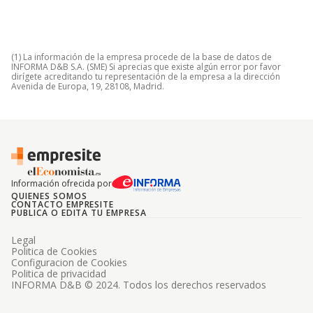
(1) La información de la empresa procede de la base de datos de
INFORMA D&B S.A. (SME) Si aprecias que existe algún error por favor
dirígete acreditando tu representación de la empresa a la dirección
Avenida de Europa, 19, 28108, Madrid.
Información ofrecida por
QUIENES SOMOS
CONTACTO EMPRESITE
PUBLICA O EDITA TU EMPRESA
Legal
Politica de Cookies
Configuracion de Cookies
Politica de privacidad
INFORMA D&B © 2024. Todos los derechos reservados