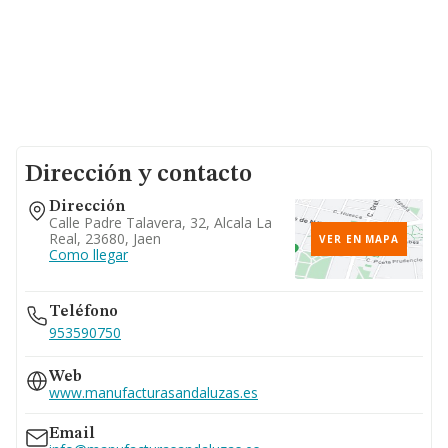
Dirección y contacto
Dirección
Calle Padre Talavera, 32, Alcala La
Real, 23680, Jaen
VER EN MAPA
Como llegar
Teléfono
953590750
Web
www.manufacturasandaluzas.es
Email