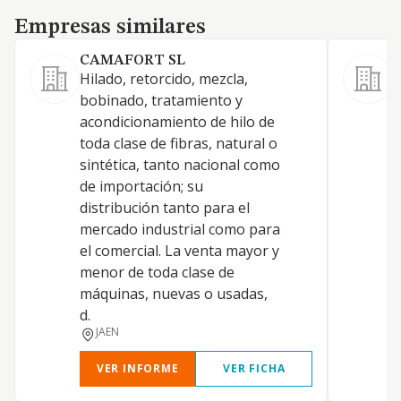
Empresas similares
Empresas similares
CAMAFORT SL
Hilado, retorcido, mezcla,
F
bobinado, tratamiento y
acondicionamiento de hilo de
toda clase de fibras, natural o
sintética, tanto nacional como
de importación; su
distribución tanto para el
mercado industrial como para
el comercial. La venta mayor y
menor de toda clase de
máquinas, nuevas o usadas,
d.
JAEN
VER INFORME
VER FICHA