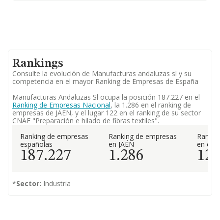
Rankings
Consulte la evolución de Manufacturas andaluzas sl y su
competencia en el mayor Ranking de Empresas de España
Manufacturas Andaluzas Sl ocupa la posición 187.227 en el
Ranking de Empresas Nacional
, la 1.286 en el ranking de
empresas de JAEN, y el lugar 122 en el ranking de su sector
CNAE "Preparación e hilado de fibras textiles".
Ranking de empresas
Ranking de empresas
Rankin
españolas
en JAÉN
en el 
187.227
1.286
12
*
Sector:
Industria