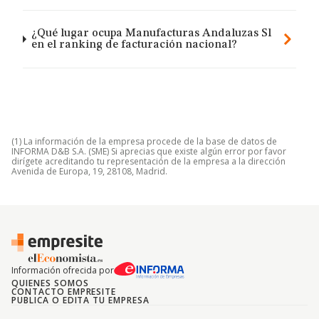
¿Qué lugar ocupa Manufacturas Andaluzas Sl
en el ranking de facturación nacional?
(1) La información de la empresa procede de la base de datos de
INFORMA D&B S.A. (SME) Si aprecias que existe algún error por favor
dirígete acreditando tu representación de la empresa a la dirección
Avenida de Europa, 19, 28108, Madrid.
Información ofrecida por
QUIENES SOMOS
CONTACTO EMPRESITE
PUBLICA O EDITA TU EMPRESA