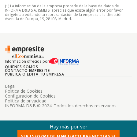
(1) La información de la empresa procede de la base de datos de
INFORMA D&B S.A. (SME) Si aprecias que existe algún error por favor
dirígete acreditando tu representación de la empresa a la dirección
Avenida de Europa, 19, 28108, Madrid.
Información ofrecida por
QUIENES SOMOS
CONTACTO EMPRESITE
PUBLICA O EDITA TU EMPRESA
Legal
Politica de Cookies
Configuracion de Cookies
Politica de privacidad
INFORMA D&B © 2024. Todos los derechos reservados
Hay más por ver
VER INFORME DE MANUFACTURAS NICOLAS SL