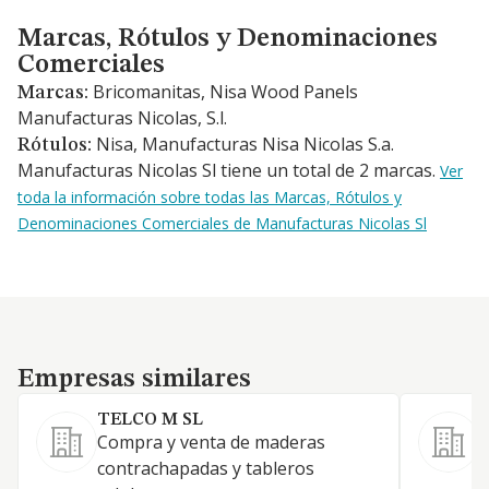
Marcas, Rótulos y Denominaciones Comerciales
Marcas, Rótulos y Denominaciones
Comerciales
Bricomanitas, Nisa Wood Panels
Marcas:
Manufacturas Nicolas, S.l.
Nisa, Manufacturas Nisa Nicolas S.a.
Rótulos:
Manufacturas Nicolas Sl tiene un total de 2 marcas.
Ver
toda la información sobre todas las Marcas, Rótulos y
Denominaciones Comerciales de Manufacturas Nicolas Sl
Empresas similares
Empresas similares
TELCO M SL
Compra y venta de maderas
contrachapadas y tableros