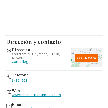
Dirección y contacto
Dirección
Carretera N-111, Viana, 31230,
Navarra
VER EN MAPA
Como llegar
Teléfono
948645031
Web
www.manufacturasnicolas.com
Email