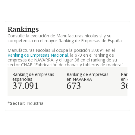
Rankings
Consulte la evolución de Manufacturas nicolas sl y su
competencia en el mayor Ranking de Empresas de España
Manufacturas Nicolas Sl ocupa la posición 37.091 en el
Ranking de Empresas Nacional
, la 673 en el ranking de
empresas de NAVARRA, y el lugar 36 en el ranking de su
sector CNAE "Fabricación de chapas y tableros de madera".
Ranking de empresas
Ranking de empresas
Rankin
españolas
en NAVARRA
en el 
37.091
673
36
*
Sector:
Industria