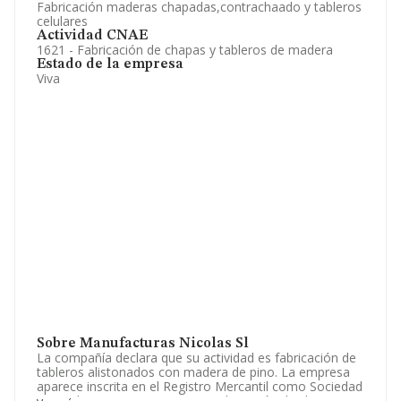
Fabricación maderas chapadas,contrachaado y tableros
celulares
Actividad CNAE
1621 - Fabricación de chapas y tableros de madera
Estado de la empresa
Viva
Sobre Manufacturas Nicolas Sl
La compañía declara que su actividad es fabricación de
tableros alistonados con madera de pino. La empresa
aparece inscrita en el Registro Mercantil como Sociedad
Limitada. Tiene CNAE: 1621 - 'Fabricación de chapas y