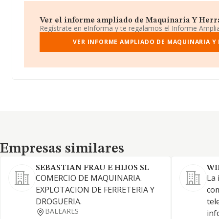
Ver el informe ampliado de Maquinaria Y Herraje
Regístrate en eInforma y te regalamos el Informe Ampl
VER INFORME AMPLIADO DE MAQUINARIA Y 
Empresas similares
Empresas similares
SEBASTIAN FRAU E HIJOS SL
WI
COMERCIO DE MAQUINARIA.
La 
EXPLOTACION DE FERRETERIA Y
com
DROGUERIA.
tel
BALEARES
inf