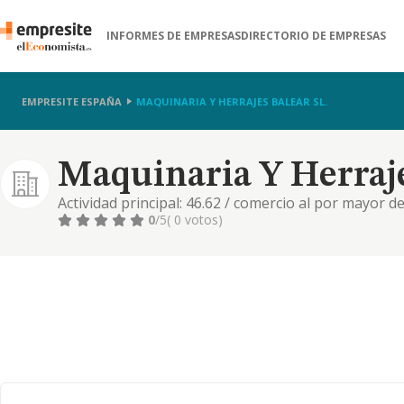
INFORMES DE EMPRESAS
DIRECTORIO DE EMPRESAS
EMPRESITE ESPAÑA
MAQUINARIA Y HERRAJES BALEAR SL.
Maquinaria Y Herraje
Actividad principal: 46.62 / comercio al por mayor d
intermediarios del comercio de productos diversos,
0
/5
( 0 votos)
materiales de construcción y aparatos sanitarios