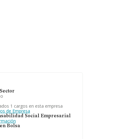
Sector
io
ados 1 cargos en esta empresa
gos de Empresa
sabilidad Social Empresarial
ormación
 en Bolsa