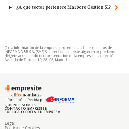
¿A qué sector pertenece Marbore Gestion Sl?
(1) La información de la empresa procede de la base de datos de
INFORMA D&B S.A. (SME) Si aprecias que existe algún error por favor
dirígete acreditando tu representación de la empresa a la dirección
Avenida de Europa, 19, 28108, Madrid.
Información ofrecida por
QUIENES SOMOS
CONTACTO EMPRESITE
PUBLICA O EDITA TU EMPRESA
Legal
Politica de Cookies