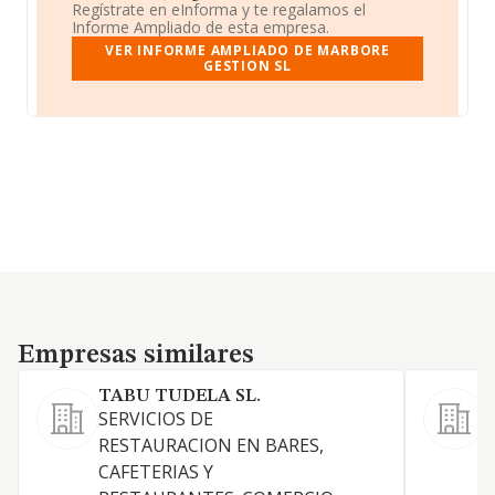
Regístrate en eInforma y te regalamos el
Informe Ampliado de esta empresa.
VER INFORME AMPLIADO DE MARBORE
GESTION SL
Empresas similares
Empresas similares
TABU TUDELA SL.
S
SERVICIOS DE
L
RESTAURACION EN BARES,
O
CAFETERIAS Y