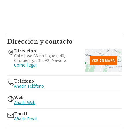
Dirección y contacto
Dirección
Calle Jose Maria Ligues, 40,
Cintruenigo, 31592, Navarra
VER EN MAPA
Como llegar
Teléfono
Añadir Teléfono
Web
Añadir Web
Email
Añadir Email