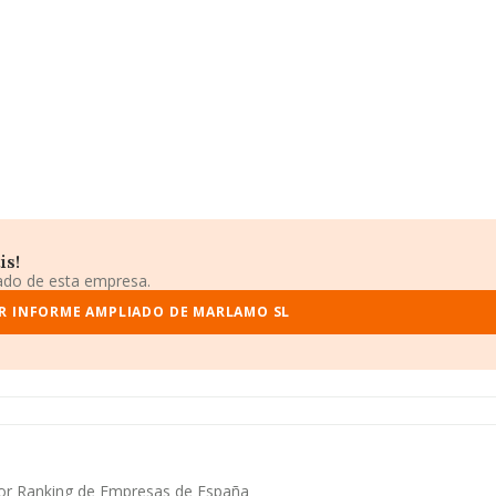
is!
iado de esta empresa.
R INFORME AMPLIADO DE MARLAMO SL
yor Ranking de Empresas de España