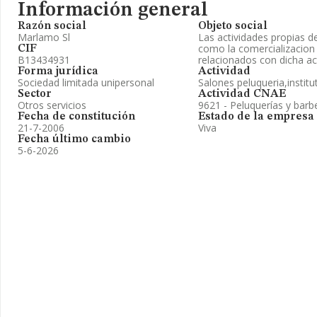
Información general
Razón social
Objeto social
Marlamo Sl
Las actividades propias d
como la comercializacio
CIF
B13434931
relacionados con dicha ac
Forma jurídica
Actividad
Sociedad limitada unipersonal
Salones peluqueria,institu
Sector
Actividad CNAE
Otros servicios
9621 - Peluquerías y barb
Fecha de constitución
Estado de la empresa
21-7-2006
Viva
Fecha último cambio
5-6-2026