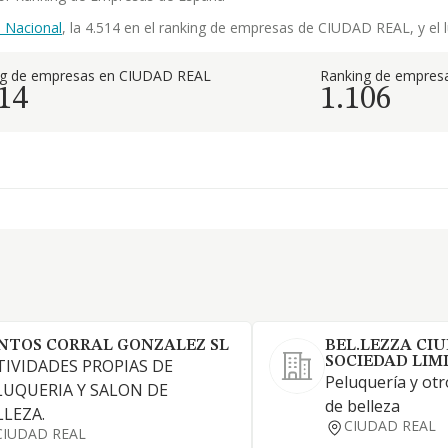
 Nacional
, la 4.514 en el ranking de empresas de CIUDAD REAL, y el l
ng de empresas en CIUDAD REAL
Ranking de empresa
14
1.106
NTOS CORRAL GONZALEZ SL
BEL.LEZZA CIU
SOCIEDAD LIM
TIVIDADES PROPIAS DE
Peluquería y ot
LUQUERIA Y SALON DE
de belleza
LLEZA.
CIUDAD REAL
CIUDAD REAL