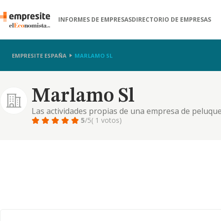
INFORMES DE EMPRESAS
DIRECTORIO DE EMPRESAS
EMPRESITE ESPAÑA
MARLAMO SL
Marlamo Sl
Las actividades propias de una empresa de peluquer
complementos relacionados con dicha actividad
5
/5
( 1 votos)