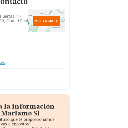
contacto
Huertas, 17 -
00, Ciudad Real
VER EN MAPA
.es
a la información
e Marlamo Sl
ratuito que te proporcionamos
vas a encontrar: