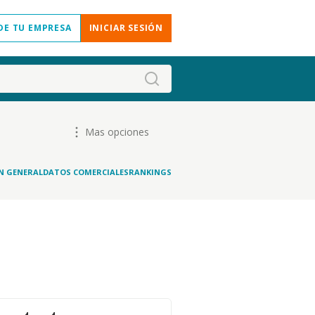
DE TU EMPRESA
INICIAR SESIÓN
Mas opciones
N GENERAL
DATOS COMERCIALES
RANKINGS