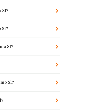
 Sl?
 Sl?
amo Sl?
amo Sl?
l?