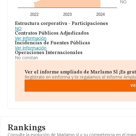
NO
2022
2023
2024
Estructura corporativa - Participaciones
NO
Contratos Públicos Adjudicados
Ver Información
Incidencias de Fuentes Públicas
Ver Información
Operaciones Internacionales
No constan
Ver el informe ampliado de Marlamo Sl ¡Es grat
Regístrate en eInforma y te regalamos el Informe Ampl
VE
Rankings
Consulte la evolución de Marlamo sl y su competencia en el ma