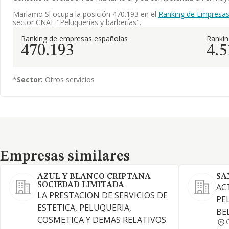
Marlamo Sl ocupa la posición 470.193 en el
Ranking de Empresas
sector CNAE "Peluquerías y barberías".
Ranking de empresas españolas
Ranki
470.193
4.5
*
Sector:
Otros servicios
Empresas similares
Empresas similares
AZUL Y BLANCO CRIPTANA
SA
SOCIEDAD LIMITADA
AC
LA PRESTACION DE SERVICIOS DE
PE
ESTETICA, PELUQUERIA,
BE
COSMETICA Y DEMAS RELATIVOS