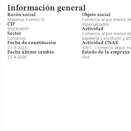
Información general
Razón social
Objeto social
Maximus Comics Sl.
Comercio al por menor de
especializados
CIF
B56394091
Actividad
Comercio al por menor de l
Sector
Comercio
papelería y escritorio y ar
Fecha de constitución
Actividad CNAE
27-9-2023
4761 - Comercio al por me
Fecha último cambio
Estado de la empresa
27-4-2026
Viva