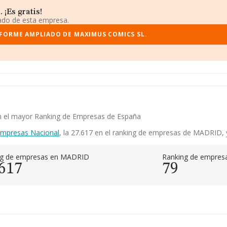
¡Es gratis!
iado de esta empresa.
NFORME AMPLIADO DE MAXIMUS COMICS SL.
en el mayor Ranking de Empresas de España
Empresas Nacional
, la 27.617 en el ranking de empresas de MADRID, y 
ng de empresas en MADRID
Ranking de empresa
.617
79