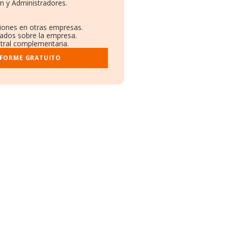
n y Administradores.
ciones en otras empresas.
cados sobre la empresa.
istral complementaria.
NFORME GRATUITO