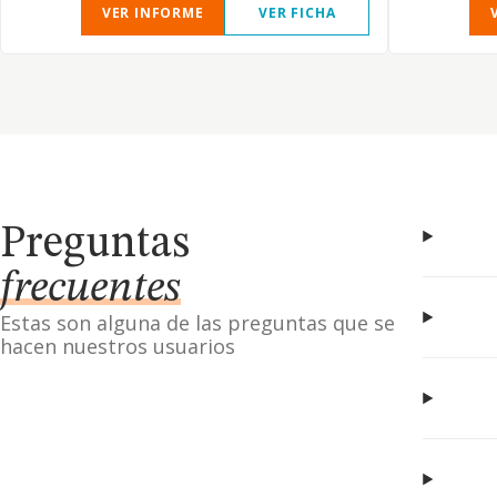
VER INFORME
VER FICHA
Preguntas
frecuentes
Estas son alguna de las preguntas que se
hacen nuestros usuarios