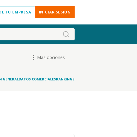
DE TU EMPRESA
INICIAR SESIÓN
Mas opciones
N GENERAL
DATOS COMERCIALES
RANKINGS