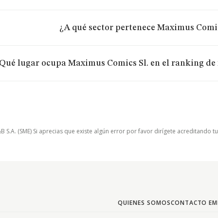
¿A qué sector pertenece Maximus Comic
Qué lugar ocupa Maximus Comics Sl. en el ranking de 
.A. (SME) Si aprecias que existe algún error por favor dirígete acreditando t
QUIENES SOMOS
CONTACTO EM