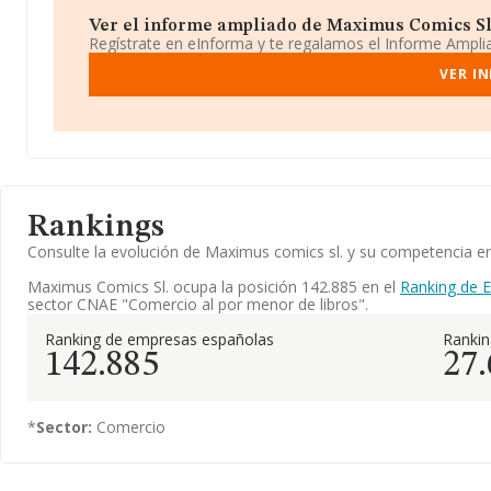
Ver el informe ampliado de Maximus Comics Sl. 
Regístrate en eInforma y te regalamos el Informe Ampl
VER I
Rankings
Consulte la evolución de Maximus comics sl. y su competencia 
Maximus Comics Sl. ocupa la posición 142.885 en el
Ranking de 
sector CNAE "Comercio al por menor de libros".
Ranking de empresas españolas
Ranki
142.885
27
*
Sector:
Comercio