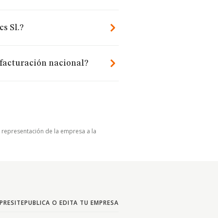
s Sl.?
facturación nacional?
u representación de la empresa a la
PRESITE
PUBLICA O EDITA TU EMPRESA