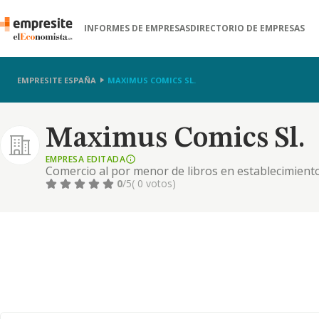
INFORMES DE EMPRESAS
DIRECTORIO DE EMPRESAS
EMPRESITE ESPAÑA
MAXIMUS COMICS SL.
Maximus Comics Sl.
EMPRESA EDITADA
Comercio al por menor de libros en establecimient
0
/5
( 0 votos)