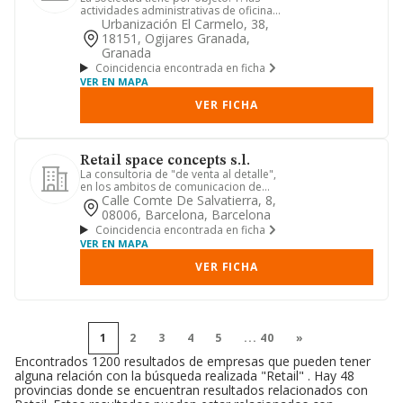
actividades administrativas de oficina y
otras actividades aux...
Urbanización El Carmelo, 38,
18151, Ogijares Granada,
Granada
Coincidencia encontrada en ficha
VER EN MAPA
VER FICHA
Retail space concepts s.l.
La consultoria de "de venta al detalle",
en los ambitos de comunicacion de
marca, diseno de espacio...
Calle Comte De Salvatierra, 8,
08006, Barcelona, Barcelona
Coincidencia encontrada en ficha
VER EN MAPA
VER FICHA
1
2
3
4
5
...
40
»
Encontrados 1200 resultados de empresas que pueden tener
alguna relación con la búsqueda realizada "Retail" . Hay 48
provincias donde se encuentran resultados relacionados con