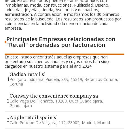
Retail. Estos resultados pueden estar relacionados con
inmobiliarias, moda, construcciones, Publicidad, Diseño,
industrias, joyerias, tienda, Asesorías y despachos,
administración. A continuación le mostramos los 30 primeros
resultados de la búsqueda. Los resultados son propuestos por
coincidencias en la actividad o la denominación de cada
empresa.
Principales Empresas relacionadas con
"Retail" ordenadas por facturación
En este listado encontrarás aquellas empresas que han
presentado sus cuentas anuales y cuyos datos han sido
cargados en nuestro sistema para el año 2024.
Gadisa retail sl
1
Poligono Industrial Piadela, S/n, 15319, Betanzos Coruna,
Coruna
Conway the convenience company sa
2
Calle Vega Del Henares, 19209, Quer Guadalajara,
Guadalajara
Apple retail spain sl
3
Calle Principe De Vergara, 112, 28002, Madrid, Madrid