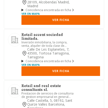
28109, Alcobendas Madrid,
Madrid
Coincidencia encontrada en ficha
VER EN MAPA
VER FICHA
Retail accent sociedad
limitada.
Inversión inmobiliaria, la compra,
venta, alquiler de toda clase de
inmuebles, tanto urbanos como r...
Calle De Les Esplanetes, 7,
43500, Tortosa Tarragona,
Tarragona
Coincidencia encontrada en ficha
VER EN MAPA
VER FICHA
Retail and real estate
consultants sl.
Prestacion de servicios de consultoria
de gestion empresarial en general
yservicios relativos a la ...
Calle Castella, 5, 08192, Sant
Quirze Valles Barcelona,