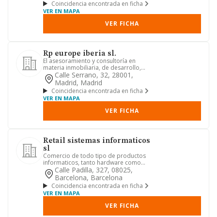
Coincidencia encontrada en ficha
VER EN MAPA
VER FICHA
Rp europe iberia sl.
El asesoramiento y consultoría en
materia inmobiliaria, de desarrollo,
explotación y comercializaci...
Calle Serrano, 32, 28001,
Madrid, Madrid
Coincidencia encontrada en ficha
VER EN MAPA
VER FICHA
Retail sistemas informaticos
sl
Comercio de todo tipo de productos
informaticos, tanto hardware como
software, y electronicos, incl...
Calle Padilla, 327, 08025,
Barcelona, Barcelona
Coincidencia encontrada en ficha
VER EN MAPA
VER FICHA