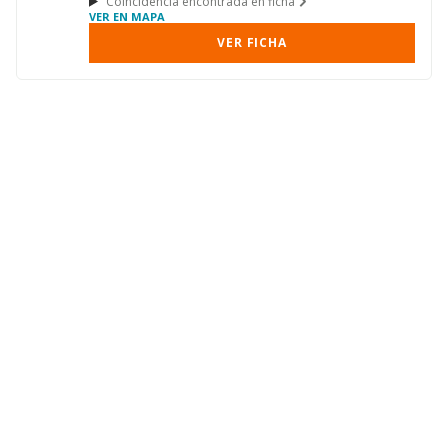
Coincidencia encontrada en ficha
VER EN MAPA
VER FICHA