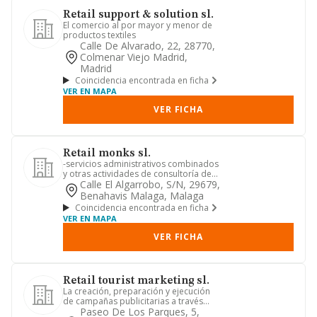
Retail support & solution sl.
El comercio al por mayor y menor de
productos textiles
Calle De Alvarado, 22, 28770,
Colmenar Viejo Madrid,
Madrid
Coincidencia encontrada en ficha
VER EN MAPA
VER FICHA
Retail monks sl.
-servicios administrativos combinados
y otras actividades de consultoría de
gestión empresarial. co...
Calle El Algarrobo, S/n, 29679,
Benahavis Malaga, Malaga
Coincidencia encontrada en ficha
VER EN MAPA
VER FICHA
Retail tourist marketing sl.
La creación, preparación y ejecución
de campañas publicitarias a través
detodos los medios de difus...
Paseo De Los Parques, 5,