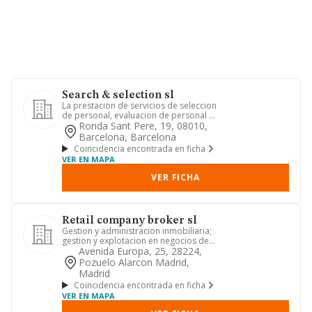
Search & selection sl
La prestacion de servicios de seleccion
de personal, evaluacion de personal y
asesoramiento en mate...
Ronda Sant Pere, 19, 08010,
Barcelona, Barcelona
Coincidencia encontrada en ficha
VER EN MAPA
VER FICHA
Retail company broker sl
Gestion y administracion inmobiliaria;
gestion y explotacion en negocios de
franquicia; consultoria...
Avenida Europa, 25, 28224,
Pozuelo Alarcon Madrid,
Madrid
Coincidencia encontrada en ficha
VER EN MAPA