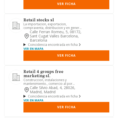
VER FICHA
Retail stocks sl
La importacion, exportacion,
compraventa, distribucion y en general
comercializacion de todo tipo d...
Calle Ferran Romeu, 5, 08172,
Sant Cugat Valles Barcelona,
Barcelona
Coincidencia encontrada en ficha
VER EN MAPA
VER FICHA
Retail 4 groups free
marketing sl.
Construccion, instalaciones y
mantenimiento., comercio al por
mayor y al por menor. distribucion co...
Calle Silvio Abad, 4, 28026,
Madrid, Madrid
Coincidencia encontrada en ficha
VER EN MAPA
VER FICHA