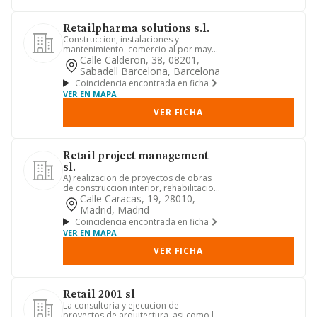
Retailpharma solutions s.l.
Construccion, instalaciones y
mantenimiento. comercio al por mayor
y al por menor. distribucion com...
Calle Calderon, 38, 08201,
Sabadell Barcelona, Barcelona
Coincidencia encontrada en ficha
VER EN MAPA
VER FICHA
Retail project management
sl.
A) realizacion de proyectos de obras
de construccion interior, rehabilitacion
y desarrollo de las m...
Calle Caracas, 19, 28010,
Madrid, Madrid
Coincidencia encontrada en ficha
VER EN MAPA
VER FICHA
Retail 2001 sl
La consultoria y ejecucion de
proyectos de arquitectura, asi como la