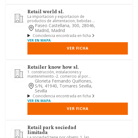
Retail world sl.
La importacion y exportacion de
productos de alimentacion, bebidas y
elementos de hosteleria y rest...
Paseo Castellana, 300, 28046,
Madrid, Madrid
Coincidencia encontrada en ficha
VER EN MAPA
VER FICHA
Retailer know how sl.
1. construcción, instalaciones y
mantenimiento.-2. comercio al por
mayor y al por menor. distribuci...
Glorieta Fernando Quiñones,
S/n, 41940, Tomares Sevilla,
Sevilla
Coincidencia encontrada en ficha
VER EN MAPA
VER FICHA
Retail park sociedad
limitada
La sociedad tiene por objeto: 1. las