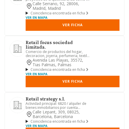
coordinacion de obras a realiz...
Calle Serrano, 92, 28006,
Madrid, Madrid
Coincidencia encontrada en ficha
VER EN MAPA
VER FICHA
Retail focus sociedad
limitada.
Comercio de productos del hogar,
decoracion, joyeria, perfumeria, textil,
peleteria, complementos d...
Avenida Las Playas, 35572,
Tias Palmas, Palmas
Coincidencia encontrada en ficha
VER EN MAPA
VER FICHA
Retail strategy s.l.
Actividad principal: 6820 / alquiler de
bienes inmobiliarios por cuenta
propia. otras actividades: ...
Calle Lepant, 309, 08025,
Barcelona, Barcelona
Coincidencia encontrada en ficha
VER EN MAPA