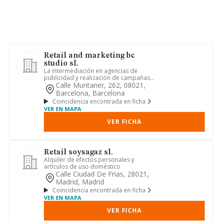
Retail and marketing bc
studio sl.
La intermediación en agencias de
publicidad y realización de campañas
de marketing.también podrá de...
Calle Muntaner, 262, 08021,
Barcelona, Barcelona
Coincidencia encontrada en ficha
VER EN MAPA
VER FICHA
Retail soysagaz sl.
Alquiler de efectos personales y
artículos de uso doméstico
Calle Ciudad De Frias, 28021,
Madrid, Madrid
Coincidencia encontrada en ficha
VER EN MAPA
VER FICHA