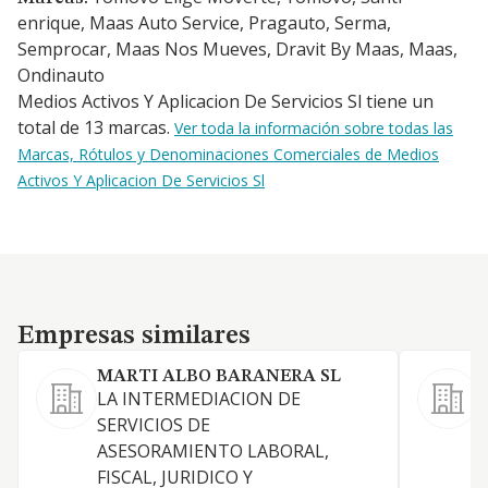
enrique, Maas Auto Service, Pragauto, Serma,
Semprocar, Maas Nos Mueves, Dravit By Maas, Maas,
Ondinauto
Medios Activos Y Aplicacion De Servicios Sl tiene un
total de 13 marcas.
Ver toda la información sobre todas las
Marcas, Rótulos y Denominaciones Comerciales de Medios
Activos Y Aplicacion De Servicios Sl
Empresas similares
Empresas similares
MARTI ALBO BARANERA SL
LA INTERMEDIACION DE
SERVICIOS DE
S
ASESORAMIENTO LABORAL,
a
FISCAL, JURIDICO Y