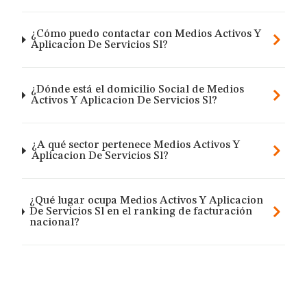
¿Cómo puedo contactar con Medios Activos Y
Aplicacion De Servicios Sl?
¿Dónde está el domicilio Social de Medios
Activos Y Aplicacion De Servicios Sl?
¿A qué sector pertenece Medios Activos Y
Aplicacion De Servicios Sl?
¿Qué lugar ocupa Medios Activos Y Aplicacion
De Servicios Sl en el ranking de facturación
nacional?