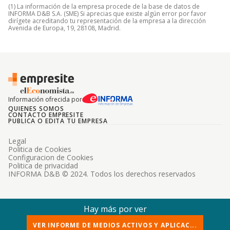
(1) La información de la empresa procede de la base de datos de
INFORMA D&B S.A. (SME) Si aprecias que existe algún error por favor
dirígete acreditando tu representación de la empresa a la dirección
Avenida de Europa, 19, 28108, Madrid.
Información ofrecida por
QUIENES SOMOS
CONTACTO EMPRESITE
PUBLICA O EDITA TU EMPRESA
Legal
Politica de Cookies
Configuracion de Cookies
Politica de privacidad
INFORMA D&B © 2024. Todos los derechos reservados
Hay más por ver
VER INFORME DE MEDIOS ACTIVOS Y APLICAC...