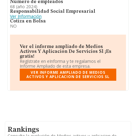
Número de empleados
68 (año 2024)
Responsabilidad Social Empresarial
Ver Información
Cotiza en Bolsa
NO
Ver el informe ampliado de Medios
Activos Y Aplicacion De Servicios Sl ¡Es
gratis!
Regístrate en eInforma y te regalamos el
Informe Ampliado de esta empresa.
VER INFORME AMPLIADO DE MEDIOS
ACTIVOS Y APLICACION DE SERVICIOS SL
Rankings
Consulte la evolución de Medios activos y aplicacion de