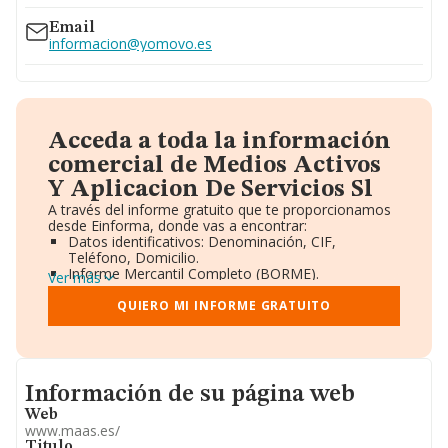
Email
informacion@yomovo.es
Acceda a toda la información
comercial de Medios Activos
Y Aplicacion De Servicios Sl
A través del informe gratuito que te proporcionamos
desde Einforma, donde vas a encontrar:
Datos identificativos: Denominación, CIF,
Teléfono, Domicilio.
Informe Mercantil Completo (BORME).
Ver más
Gráficos de Evolución Ventas y Empleados.
Consejo de Administración y Administradores.
QUIERO MI INFORME GRATUITO
Directivos y Ejecutivos.
Accionistas.
Participaciones y Vinculaciones en otras empresas.
Artículos de prensa publicados sobre la empresa.
Informacion de su página web
Información oficial y registral complementaria.
Información de su página web
Web
www.maas.es/
Titulo