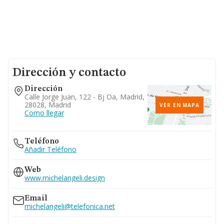
Dirección y contacto
Dirección
Calle Jorge Juan, 122 - Bj Oa, Madrid,
28028, Madrid
VER EN MAPA
Como llegar
Teléfono
Añadir Teléfono
Web
www.michelangeli.design
Email
michelangeli@telefonica.net