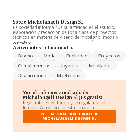
Sobre Michelangeli Design Sl
La sociedad informa que su actividad es el estudio,
elaboración y redaccion de toda clase de proyectos
tecnicos en materia de diseño de mobiliario, moda y
complementos, obras. La sociedad está registrada
Ver más
como Sociedad Limitada. Su actividad CNAE es
Actividades relacionadas
'Servicios técnicos de arquitectura' con código 7111. La
Diseno
Moda
Publicidad
Proyectos
compañía no tiene actividad en mercados exteriores.
Complementos
Joyerias
Mobiliarios
Dentro del ranking de empresas elaborado por
INFORMA, atendiendo a los niveles de facturación de la
Diseno moda
Mueblerias
empresa, se destaca que: ha ocupado en el ranking
sectorial la posición 1.496, tienen mejor posición las
siguientes empresas del sector:
Arrizabalaga
Arquitectos S.L Profesional
y
Mds Arquitectos SLP
;
Ver el informe ampliado de
sin embargo, por detras de ella se encuentran
Michelangeli Design Sl ¡Es gratis!
compañías como:
Estudio de Arquitectura e
Regístrate en eInforma y te regalamos el
Ingeniería Molinos S.L
y
Jaume Miret Mas
Informe Ampliado de esta empresa.
Arquitecte SLP
. En el ranking nacional, en 2025 se ha
VER INFORME AMPLIADO DE
situado en el puesto 343.498, éstas son las compañías
MICHELANGELI DESIGN SL
que la adelantan en el ranking:
Asseris Servicios de
Ingeniería y Arquitectura S.L
y
Volando Vengo S.L
,
en cambio, entre las compañías que se colocan por
detrás podemos encontrar:
Telcom Valles 2022 S.L
y