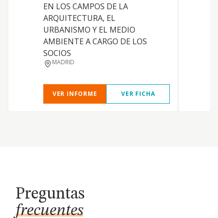
EN LOS CAMPOS DE LA
S
ARQUITECTURA, EL
URBANISMO Y EL MEDIO
AMBIENTE A CARGO DE LOS
SOCIOS
MADRID
VER INFORME
VER FICHA
Preguntas
frecuentes