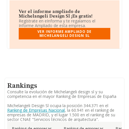
Ver el informe ampliado de
Michelangeli Design Sl ¡Es gratis!
Regístrate en eInforma y te regalamos el
Informe Ampliado de esta empresa.
VER INFORME AMPLIADO DE
MICHELANGELI DESIGN SL
Rankings
Consulte la evolución de Michelangeli design sl y su
competencia en el mayor Ranking de Empresas de España
Michelangeli Design Sl ocupa la posición 344.371 en el
Ranking de Empresas Nacional
, la 60.941 en el ranking de
empresas de MADRID, y el lugar 1.500 en el ranking de su
sector CNAE "Servicios técnicos de arquitectura".
Ranking de empresas
Ranking de empresas
Rankin