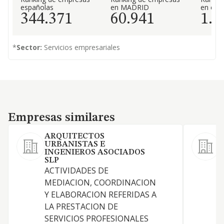
españolas
en MADRID
en el 
344.371
60.941
1.5
*
Sector:
Servicios empresariales
Empresas similares
Empresas similares
ARQUITECTOS
URBANISTAS E
INGENIEROS ASOCIADOS
SLP
ACTIVIDADES DE
MEDIACION, COORDINACION
Y ELABORACION REFERIDAS A
LA PRESTACION DE
SERVICIOS PROFESIONALES