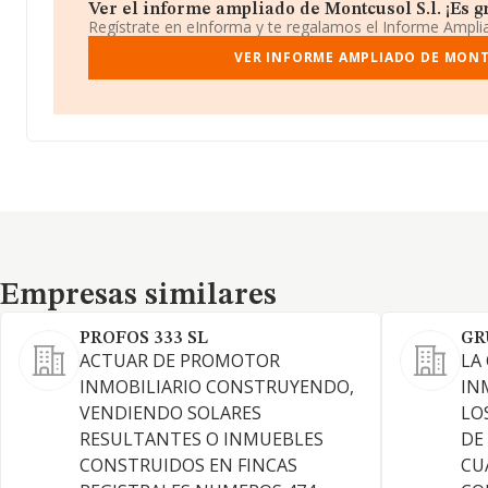
Ver el informe ampliado de Montcusol S.l. ¡Es gr
Regístrate en eInforma y te regalamos el Informe Ampl
VER INFORME AMPLIADO DE MONT
Empresas similares
Empresas similares
PROFOS 333 SL
GR
ACTUAR DE PROMOTOR
LA
INMOBILIARIO CONSTRUYENDO,
IN
VENDIENDO SOLARES
LO
RESULTANTES O INMUEBLES
DE
CONSTRUIDOS EN FINCAS
CU