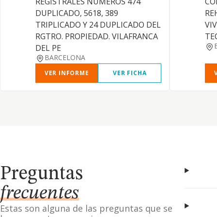
REGISTRALES NUMEROS 474
CO
DUPLICADO, 5618, 389
RE
TRIPLICADO Y 24 DUPLICADO DEL
VI
RGTRO. PROPIEDAD. VILAFRANCA
TE
DEL PE
BARCELONA
VER INFORME
VER FICHA
Preguntas
frecuentes
Estas son alguna de las preguntas que se