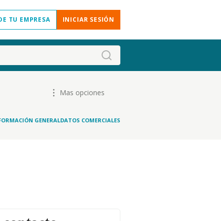
DE TU EMPRESA
INICIAR SESIÓN
Mas opciones
FORMACIÓN GENERAL
DATOS COMERCIALES