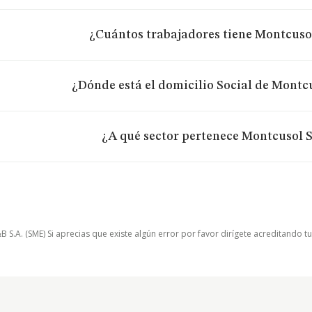
¿Cuántos trabajadores tiene Montcusol
¿Dónde está el domicilio Social de Montcu
¿A qué sector pertenece Montcusol S.
.A. (SME) Si aprecias que existe algún error por favor dirígete acreditando t