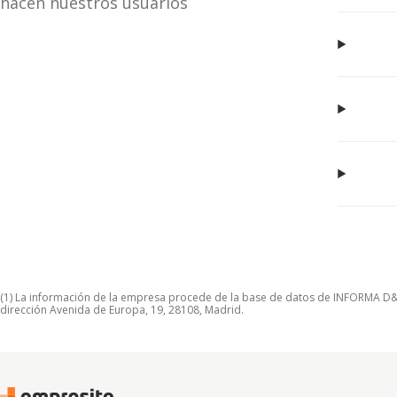
hacen nuestros usuarios
(1) La información de la empresa procede de la base de datos de INFORMA D&B S
dirección Avenida de Europa, 19, 28108, Madrid.