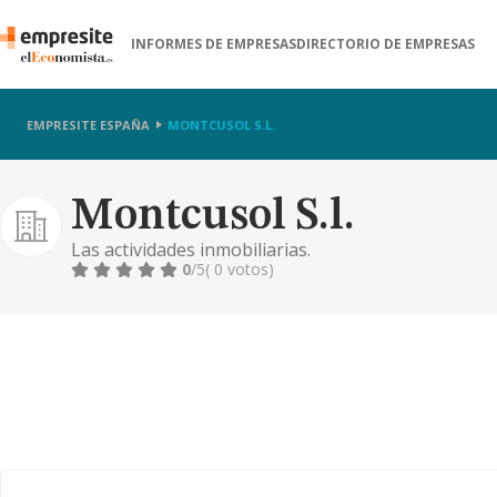
INFORMES DE EMPRESAS
DIRECTORIO DE EMPRESAS
EMPRESITE ESPAÑA
MONTCUSOL S.L.
Montcusol S.l.
Las actividades inmobiliarias.
0
/5
( 0 votos)