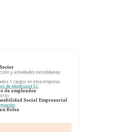
Sector
ción y actividades inmobiliarias
ados 1 cargos en esta empresa
os de Montcusol S.l.
o de empleados
2016)
sabilidad Social Empresarial
ormación
 en Bolsa