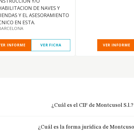
NSTRUCCION Y/O
HABILITACION DE NAVES Y
VIENDAS Y EL ASESORAMIENTO
CNICO EN ESTA.
BARCELONA
VER INFORME
VER FICHA
VER INFORME
¿Cuál es el CIF de Montcusol S.l.?
¿Cuál es la forma jurídica de Montcusol