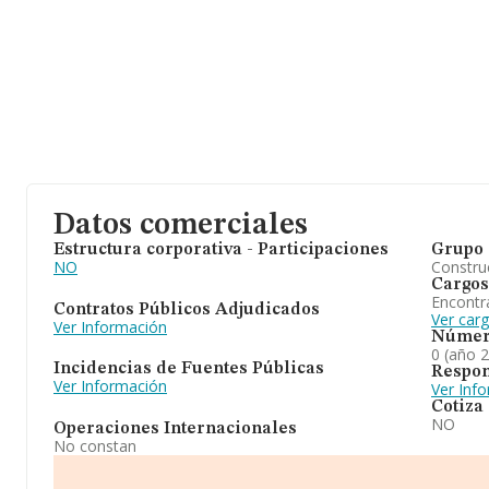
Datos comerciales
Estructura corporativa - Participaciones
Grupo 
NO
Construc
Cargos
Encontr
Contratos Públicos Adjudicados
Ver carg
Ver Información
Númer
0 (año 
Incidencias de Fuentes Públicas
Respon
Ver Información
Ver Inf
Cotiza
NO
Operaciones Internacionales
No constan