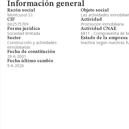
Información general
Razón social
Objeto social
Montcusol S.l.
Las actividades inmobiliar
CIF
Actividad
B62575709
Promoción inmobiliaria
Forma jurídica
Actividad CNAE
Sociedad limitada
6811 - Compraventa de bi
Sector
Estado de la empresa
Construcción y actividades
Inactiva según nuestras f
inmobiliarias
Fecha de constitución
29-6-2001
Fecha último cambio
9-6-2026