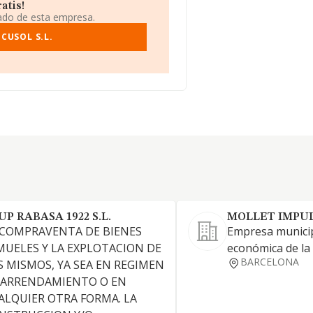
atis!
iado de esta empresa.
CUSOL S.L.
UP RABASA 1922 S.L.
MOLLET IMPUL
 COMPRAVENTA DE BIENES
Empresa munici
MUELES Y LA EXPLOTACION DE
económica de la
BARCELONA
S MISMOS, YA SEA EN REGIMEN
 ARRENDAMIENTO O EN
ALQUIER OTRA FORMA. LA