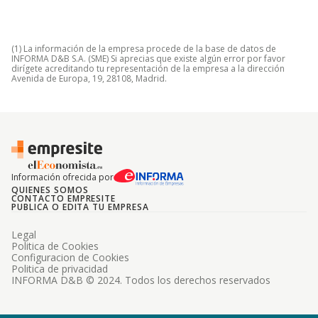
(1) La información de la empresa procede de la base de datos de
INFORMA D&B S.A. (SME) Si aprecias que existe algún error por favor
dirígete acreditando tu representación de la empresa a la dirección
Avenida de Europa, 19, 28108, Madrid.
Información ofrecida por
QUIENES SOMOS
CONTACTO EMPRESITE
PUBLICA O EDITA TU EMPRESA
Legal
Politica de Cookies
Configuracion de Cookies
Politica de privacidad
INFORMA D&B © 2024. Todos los derechos reservados