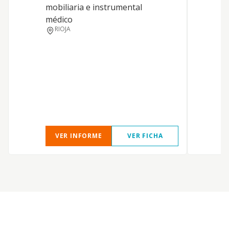
mobiliaria e instrumental
médico
RIOJA
VER INFORME
VER FICHA