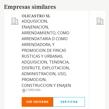
Empresas similares
Empresas similares
OLICASTRO SL
ADQUISICION,
A
ENAJENACION,
ARRENDAMIENTO, COMO
ARRENDATARIA O COMO
ARRENDADORA, Y
PROMOCION DE FINCAS
F
RUSTICAS Y URBANAS.
ADQUISICION, TENENCIA,
D
DISFRUTE, EXPLOTACION,
ADMINISTRACION, USO,
PROMOCION,
CONSTRUCCION Y ENAJEN
CORDOBA
VER INFORME
VER FICHA