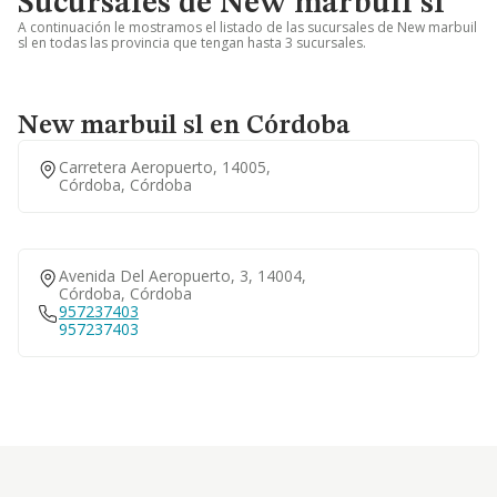
Sucursales de New marbuil sl
A continuación le mostramos el listado de las sucursales de New marbuil
sl en todas las provincia que tengan hasta 3 sucursales.
New marbuil sl en Córdoba
Carretera Aeropuerto, 14005,
Córdoba, Córdoba
Avenida Del Aeropuerto, 3, 14004,
Córdoba, Córdoba
957237403
957237403