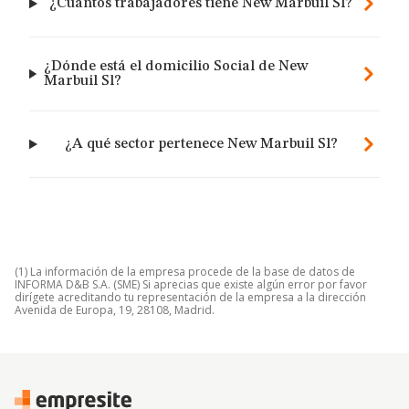
¿Cuántos trabajadores tiene New Marbuil Sl?
¿Dónde está el domicilio Social de New
Marbuil Sl?
¿A qué sector pertenece New Marbuil Sl?
(1) La información de la empresa procede de la base de datos de
INFORMA D&B S.A. (SME) Si aprecias que existe algún error por favor
dirígete acreditando tu representación de la empresa a la dirección
Avenida de Europa, 19, 28108, Madrid.