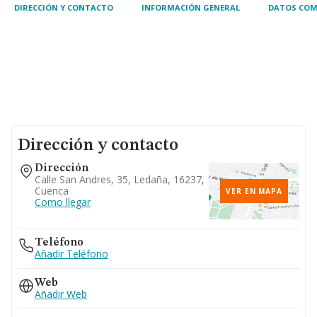
DIRECCIÓN Y CONTACTO
INFORMACIÓN GENERAL
DATOS COM
Dirección y contacto
Dirección
Calle San Andres, 35, Ledaña, 16237,
Cuenca
VER EN MAPA
Como llegar
Teléfono
Añadir Teléfono
Web
Añadir Web