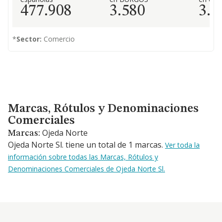
477.908
3.580
3.6
*
Sector:
Comercio
Marcas, Rótulos y Denominaciones Comerciales
Marcas, Rótulos y Denominaciones
Comerciales
Ojeda Norte
Marcas:
Ojeda Norte Sl. tiene un total de 1 marcas.
Ver toda la
información sobre todas las Marcas, Rótulos y
Denominaciones Comerciales de Ojeda Norte Sl.