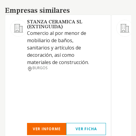
Empresas similares
Empresas similares
STANZA CERAMICA SL
(EXTINGUIDA)
S
Comercio al por menor de
mobiliario de baños,
sanitarios y artículos de
decoración, así como
materiales de construcción.
BURGOS
VER INFORME
VER FICHA