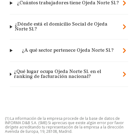
¿Cuántos trabajadores tiene Ojeda Norte Sl.?
¿Dónde está el domicilio Social de Ojeda
Norte Sl.?
¿A qué sector pertenece Ojeda Norte Sl.?
¿Qué lugar ocupa Ojeda Norte Sl. en el
ranking de facturación nacional?
(1) La información de la empresa procede de la base de datos de
INFORMA D&B S.A. (SME) Si aprecias que existe algún error por favor
dirígete acreditando tu representación de la empresa a la dirección
Avenida de Europa, 19, 28108, Madrid.