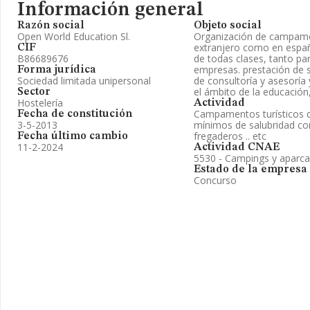
Información general
Razón social
Objeto social
Open World Education Sl.
Organización de campamen
extranjero como en españ
CIF
B86689676
de todas clases, tanto pa
empresas. prestación de s
Forma jurídica
Sociedad limitada unipersonal
de consultoría y asesoría
el ámbito de la educación,
Sector
Hostelería
Actividad
Campamentos turísticos q
Fecha de constitución
3-5-2013
mínimos de salubridad co
fregaderos .. etc
Fecha último cambio
11-2-2024
Actividad CNAE
5530 - Campings y aparc
Estado de la empresa
Concurso