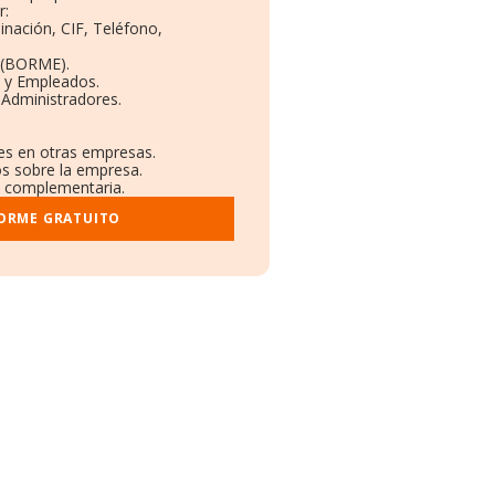
r:
inación, CIF, Teléfono,
 (BORME).
s y Empleados.
 Administradores.
nes en otras empresas.
os sobre la empresa.
al complementaria.
FORME GRATUITO