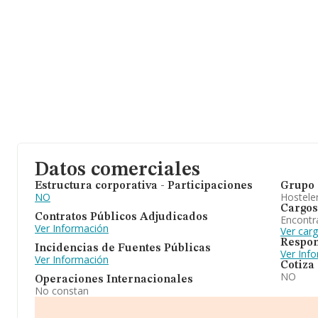
Datos comerciales
Estructura corporativa - Participaciones
Grupo 
NO
Hosteler
Cargos
Contratos Públicos Adjudicados
Encontr
Ver Información
Ver car
Respon
Incidencias de Fuentes Públicas
Ver Inf
Ver Información
Cotiza
NO
Operaciones Internacionales
No constan