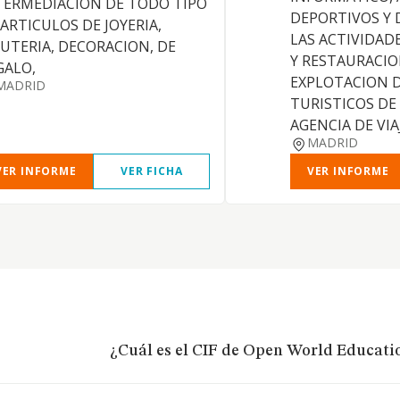
TERMEDIACION DE TODO TIPO
DEPORTIVOS Y 
 ARTICULOS DE JOYERIA,
LAS ACTIVIDAD
SUTERIA, DECORACION, DE
Y RESTAURACIO
GALO,
EXPLOTACION 
MADRID
TURISTICOS DE
AGENCIA DE VIA
MADRID
VER INFORME
VER FICHA
VER INFORME
¿Cuál es el CIF de Open World Educatio