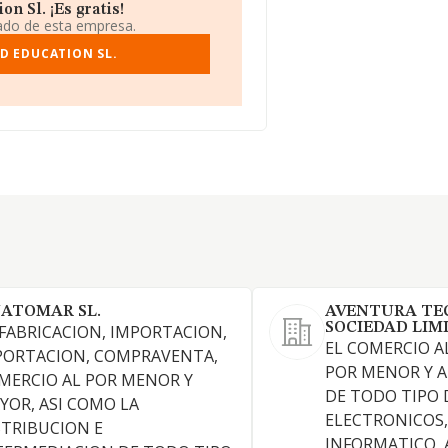
 Sl. ¡Es gratis!
iado de esta empresa.
D EDUCATION SL.
ATOMAR SL.
AVENTURA TE
SOCIEDAD LIM
 FABRICACION, IMPORTACION,
EL COMERCIO A
PORTACION, COMPRAVENTA,
POR MENOR Y 
MERCIO AL POR MENOR Y
DE TODO TIPO 
YOR, ASI COMO LA
ELECTRONICOS,
STRIBUCION E
INFORMATICO, 