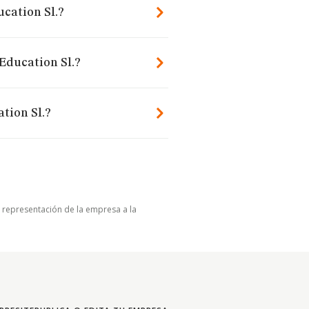
ucation Sl.?
Education Sl.?
tion Sl.?
u representación de la empresa a la