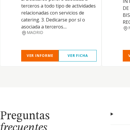
IN
terceros a todo tipo de actividades
DE
relacionadas con servicios de
BI
catering. 3. Dedicarse por sí o
RE
asociada a terceros....
MADRID
VER INFORME
VER FICHA
Preguntas
frecuentes