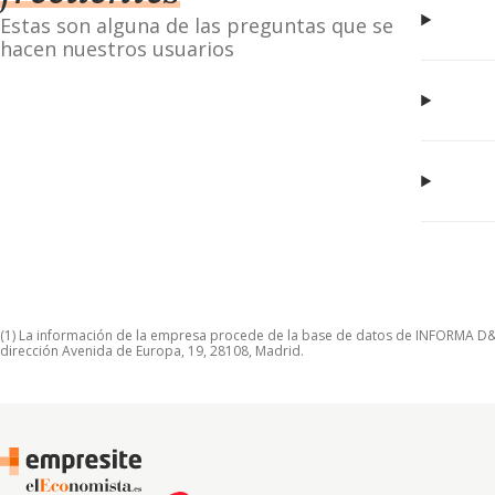
Estas son alguna de las preguntas que se
hacen nuestros usuarios
(1) La información de la empresa procede de la base de datos de INFORMA D&B S
dirección Avenida de Europa, 19, 28108, Madrid.