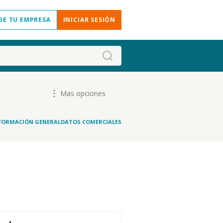
DE TU EMPRESA
INICIAR SESIÓN
Mas opciones
FORMACIÓN GENERAL
DATOS COMERCIALES