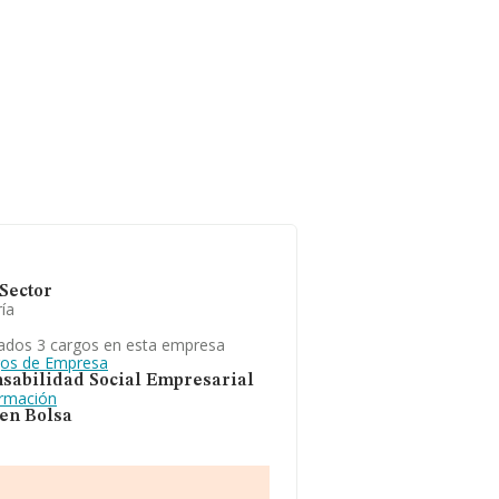
Sector
ía
ados 3 cargos en esta empresa
gos de Empresa
sabilidad Social Empresarial
ormación
 en Bolsa