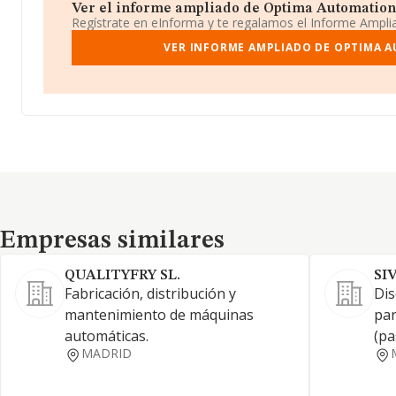
Ver el informe ampliado de Optima Automation Sl
Regístrate en eInforma y te regalamos el Informe Ampl
VER INFORME AMPLIADO DE OPTIMA A
Empresas similares
Empresas similares
QUALITYFRY SL.
SI
Fabricación, distribución y
Dis
mantenimiento de máquinas
par
automáticas.
(pa
MADRID