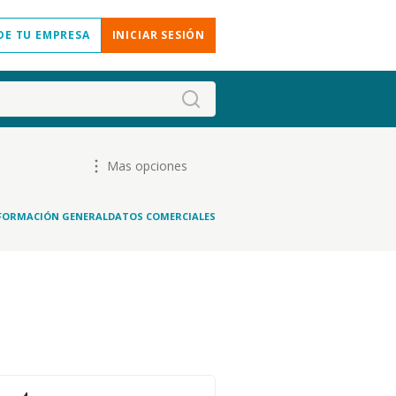
DE TU EMPRESA
INICIAR SESIÓN
Mas opciones
FORMACIÓN GENERAL
DATOS COMERCIALES