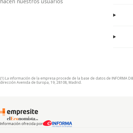
hacen nuestros usuarios
(1) La información de la empresa procede de la base de datos de INFORMA D&B S
dirección Avenida de Europa, 19, 28108, Madrid.
Información ofrecida por