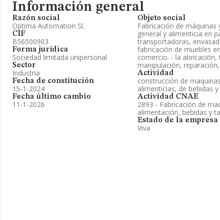
Información general
Razón social
Objeto social
Optima Automation Sl.
Fabricación de máquinas y
general y alimenticia en pa
CIF
B56500903
transportadoras, envasado
fabricación de muebles en
Forma jurídica
Sociedad limitada unipersonal
comercio. - la abricación,
manipulación, reparación
Sector
Industria
Actividad
construcción de maquinas 
Fecha de constitución
15-1-2024
alimenticias, de bebidas y
Fecha último cambio
Actividad CNAE
11-1-2026
2893 - Fabricación de maqu
alimentación, bebidas y t
Estado de la empresa
Viva