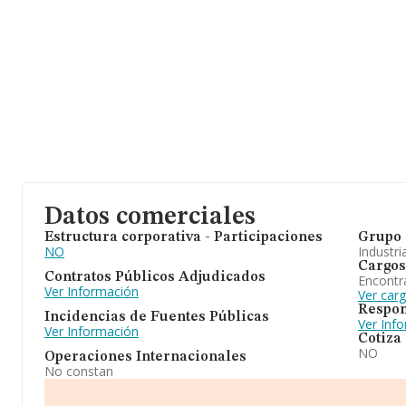
Datos comerciales
Estructura corporativa - Participaciones
Grupo 
NO
Industri
Cargos
Contratos Públicos Adjudicados
Encontr
Ver Información
Ver car
Respon
Incidencias de Fuentes Públicas
Ver Inf
Ver Información
Cotiza
NO
Operaciones Internacionales
No constan