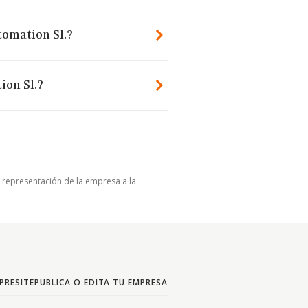
tomation Sl.?
ion Sl.?
u representación de la empresa a la
PRESITE
PUBLICA O EDITA TU EMPRESA