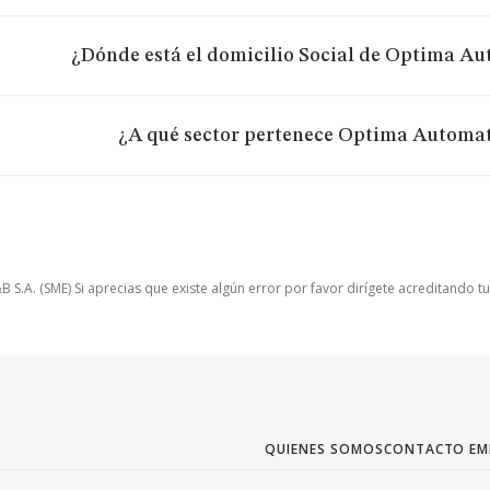
¿Dónde está el domicilio Social de Optima Au
¿A qué sector pertenece Optima Automat
.A. (SME) Si aprecias que existe algún error por favor dirígete acreditando t
QUIENES SOMOS
CONTACTO EM