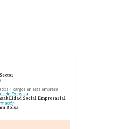
Sector
a
ados 1 cargos en esta empresa
gos de Empresa
sabilidad Social Empresarial
ormación
 en Bolsa