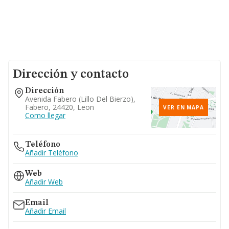
Dirección y contacto
Dirección
Avenida Fabero (lillo Del Bierzo),
Fabero, 24420, Leon
VER EN MAPA
Como llegar
Teléfono
Añadir Teléfono
Web
Añadir Web
Email
Añadir Email