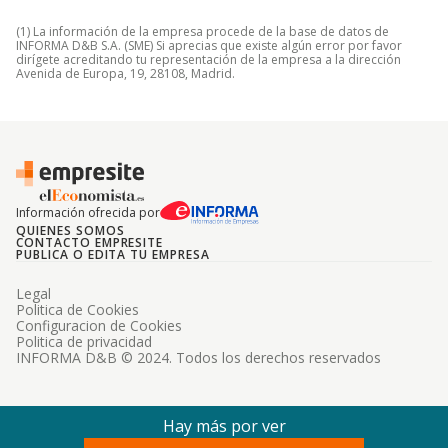
(1) La información de la empresa procede de la base de datos de
INFORMA D&B S.A. (SME) Si aprecias que existe algún error por favor
dirígete acreditando tu representación de la empresa a la dirección
Avenida de Europa, 19, 28108, Madrid.
Información ofrecida por
QUIENES SOMOS
CONTACTO EMPRESITE
PUBLICA O EDITA TU EMPRESA
Legal
Politica de Cookies
Configuracion de Cookies
Politica de privacidad
INFORMA D&B © 2024. Todos los derechos reservados
Hay más por ver