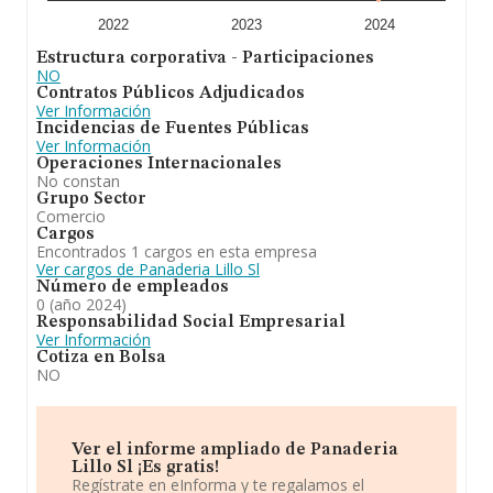
2022
2023
2024
Estructura corporativa - Participaciones
NO
Contratos Públicos Adjudicados
Ver Información
Incidencias de Fuentes Públicas
Ver Información
Operaciones Internacionales
No constan
Grupo Sector
Comercio
Cargos
Encontrados 1 cargos en esta empresa
Ver cargos de Panaderia Lillo Sl
Número de empleados
0 (año 2024)
Responsabilidad Social Empresarial
Ver Información
Cotiza en Bolsa
NO
Ver el informe ampliado de Panaderia
Lillo Sl ¡Es gratis!
Regístrate en eInforma y te regalamos el