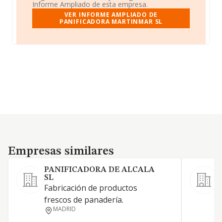
Informe Ampliado de esta empresa.
VER INFORME AMPLIADO DE
PANIFICADORA MARTINMAR SL
Empresas similares
Empresas similares
PANIFICADORA DE ALCALA
SL
F
Fabricación de productos
frescos de panadería.
MADRID