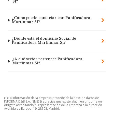
Sl?
¿Cómo puedo contactar con Panificadora
Martinmar Sl?
¿Dónde está el domicilio Social de
Panificadora Martinmar Sl?
¿A qué sector pertenece Panificadora
Martinmar Sl?
(1) La información de la empresa procede de la base de datos de
INFORMA D&B S.A. (SME) Si aprecias que existe algún error por favor
dirígete acreditando tu representación de la empresa a la dirección
Avenida de Europa, 19, 28108, Madrid.