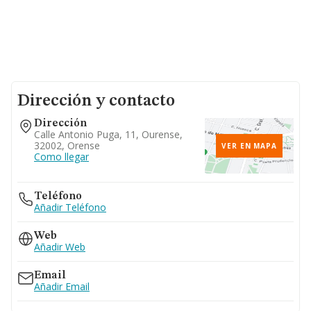
Dirección y contacto
Dirección
Calle Antonio Puga, 11, Ourense,
32002, Orense
VER EN MAPA
Como llegar
Teléfono
Añadir Teléfono
Web
Añadir Web
Email
Añadir Email