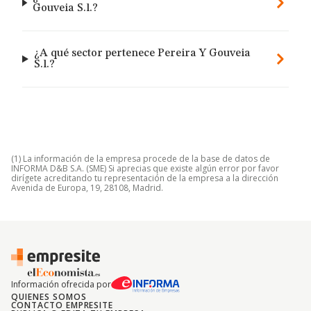
Gouveia S.l.?
¿A qué sector pertenece Pereira Y Gouveia
S.l.?
(1) La información de la empresa procede de la base de datos de
INFORMA D&B S.A. (SME) Si aprecias que existe algún error por favor
dirígete acreditando tu representación de la empresa a la dirección
Avenida de Europa, 19, 28108, Madrid.
Información ofrecida por
QUIENES SOMOS
CONTACTO EMPRESITE