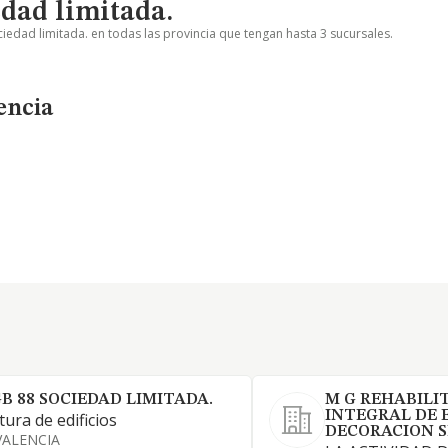
edad limitada.
ciedad limitada. en todas las provincia que tengan hasta 3 sucursales.
encia
B 88 SOCIEDAD LIMITADA.
M G REHABILI
INTEGRAL DE E
tura de edificios
DECORACION S
VALENCIA