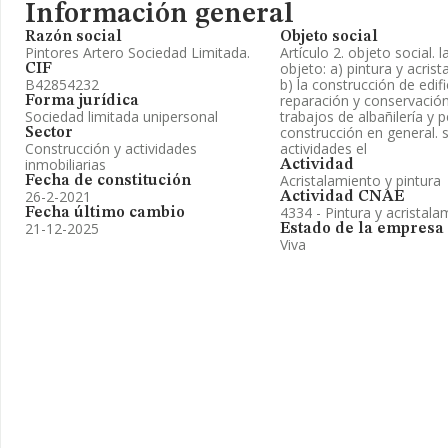
Información general
Razón social
Objeto social
Pintores Artero Sociedad Limitada.
Artículo 2. objeto social. 
objeto: a) pintura y acris
CIF
B42854232
b) la construcción de edifi
reparación y conservación
Forma jurídica
Sociedad limitada unipersonal
trabajos de albañilería y
construcción en general. s
Sector
Construcción y actividades
actividades el
inmobiliarias
Actividad
Acristalamiento y pintura
Fecha de constitución
26-2-2021
Actividad CNAE
4334 - Pintura y acristala
Fecha último cambio
21-12-2025
Estado de la empresa
Viva