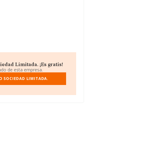
edad Limitada. ¡Es gratis!
iado de esta empresa.
O SOCIEDAD LIMITADA.