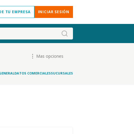
DE TU EMPRESA
INICIAR SESIÓN
Mas opciones
GENERAL
DATOS COMERCIALES
SUCURSALES