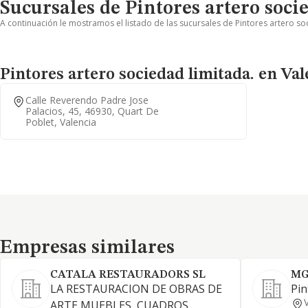
Sucursales de Pintores artero soci
A continuación le mostramos el listado de las sucursales de Pintores artero so
Pintores artero sociedad limitada. en Val
Calle Reverendo Padre Jose
Palacios, 45, 46930, Quart De
Poblet, Valencia
Empresas similares
Empresas similares
CATALA RESTAURADORS SL
MG
LA RESTAURACION DE OBRAS DE
Pin
ARTE MUEBLES, CUADROS,