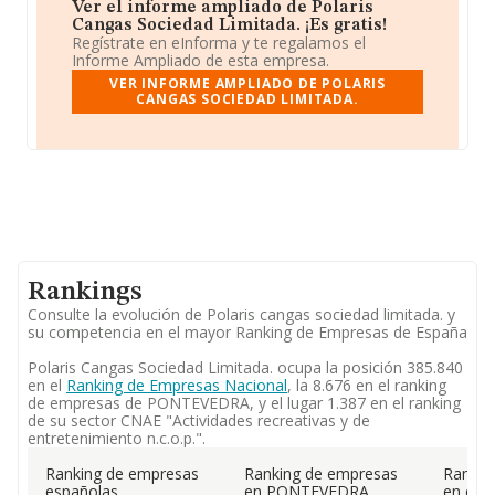
Ver el informe ampliado de Polaris
Cangas Sociedad Limitada. ¡Es gratis!
Regístrate en eInforma y te regalamos el
Informe Ampliado de esta empresa.
VER INFORME AMPLIADO DE POLARIS
CANGAS SOCIEDAD LIMITADA.
Rankings
Consulte la evolución de Polaris cangas sociedad limitada. y
su competencia en el mayor Ranking de Empresas de España
Polaris Cangas Sociedad Limitada. ocupa la posición 385.840
en el
Ranking de Empresas Nacional
, la 8.676 en el ranking
de empresas de PONTEVEDRA, y el lugar 1.387 en el ranking
de su sector CNAE "Actividades recreativas y de
entretenimiento n.c.o.p.".
Ranking de empresas
Ranking de empresas
Rankin
españolas
en PONTEVEDRA
en el 