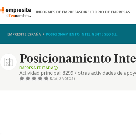
INFORMES DE EMPRESAS
DIRECTORIO DE EMPRESAS
EMPRESITE ESPAÑA
POSICIONAMIENTO INTELIGENTE SEO S.L.
Posicionamiento Intel
EMPRESA EDITADA
Actividad principal: 8299 / otras actividades de apo
0
/5
( 0 votos)