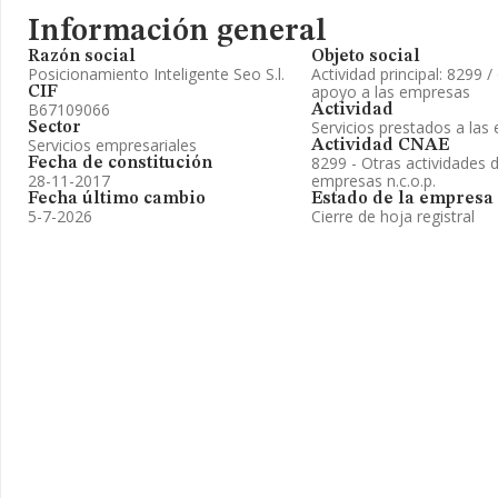
Información general
Razón social
Objeto social
Posicionamiento Inteligente Seo S.l.
Actividad principal: 8299 /
apoyo a las empresas
CIF
B67109066
Actividad
Servicios prestados a la
Sector
Servicios empresariales
Actividad CNAE
8299 - Otras actividades 
Fecha de constitución
28-11-2017
empresas n.c.o.p.
Fecha último cambio
Estado de la empresa
5-7-2026
Cierre de hoja registral