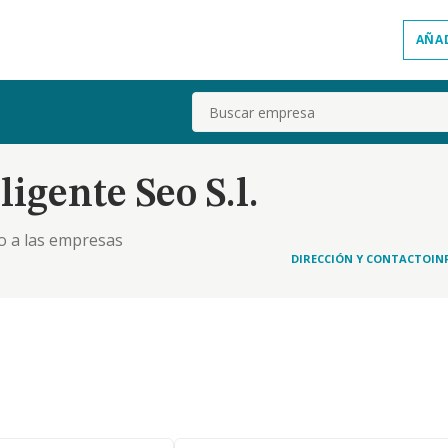
AÑA
Buscar
igente Seo S.l.
yo a las empresas
DIRECCIÓN Y CONTACTO
IN