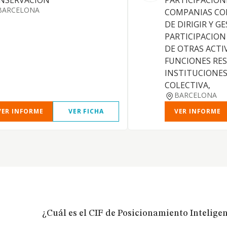
NSERVACION
PARTICIPACION
BARCELONA
COMPANIAS CON
DE DIRIGIR Y G
PARTICIPACION
DE OTRAS ACTI
FUNCIONES RES
INSTITUCIONES
COLECTIVA,
BARCELONA
VER INFORME
VER FICHA
VER INFORME
¿Cuál es el CIF de Posicionamiento Inteligent