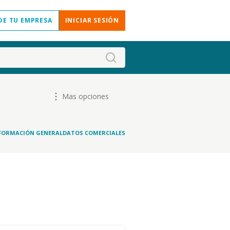
DE TU EMPRESA
INICIAR SESIÓN
Mas opciones
FORMACIÓN GENERAL
DATOS COMERCIALES