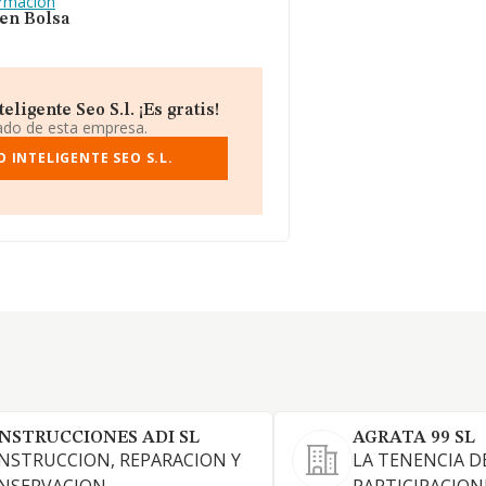
ormación
 en Bolsa
igente Seo S.l. ¡Es gratis!
iado de esta empresa.
 INTELIGENTE SEO S.L.
NSTRUCCIONES ADI SL
AGRATA 99 SL
NSTRUCCION, REPARACION Y
LA TENENCIA D