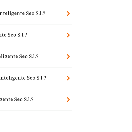
teligente Seo S.l.?
e Seo S.l.?
igente Seo S.l.?
nteligente Seo S.l.?
ente Seo S.l.?