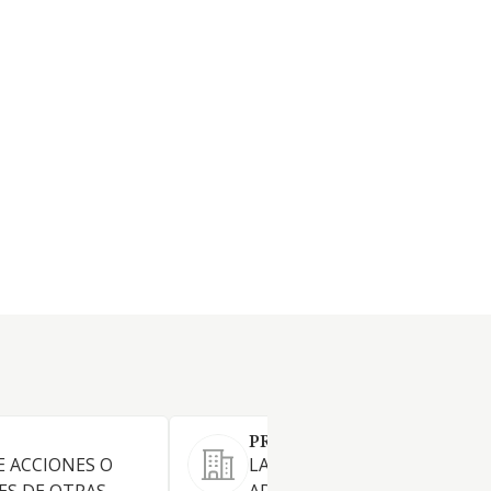
PROPUCO OFICINAS SL
E ACCIONES O
LA COMPRA VENTA