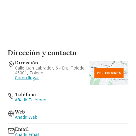
Dirección y contacto
Dirección
Calle Juan Labrador, 6 - Ent, Toledo,
45001, Toledo
VER EN MAPA
Como llegar
Teléfono
Añadir Teléfono
Web
Añadir Web
Email
Añadir Email