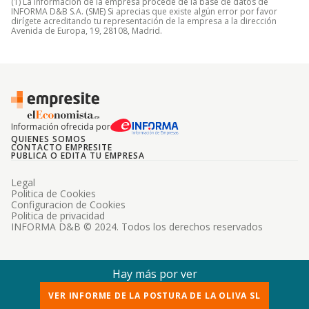
(1) La información de la empresa procede de la base de datos de
INFORMA D&B S.A. (SME) Si aprecias que existe algún error por favor
dirígete acreditando tu representación de la empresa a la dirección
Avenida de Europa, 19, 28108, Madrid.
Información ofrecida por
QUIENES SOMOS
CONTACTO EMPRESITE
PUBLICA O EDITA TU EMPRESA
Legal
Politica de Cookies
Configuracion de Cookies
Politica de privacidad
INFORMA D&B © 2024. Todos los derechos reservados
Hay más por ver
VER INFORME DE LA POSTURA DE LA OLIVA SL