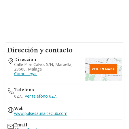
Dirección y contacto
Dirección
Calle Pilar Calvo, S/n, Marbella,
29660, Malaga
VER EN MAPA
Como llegar
Teléfono
627...
Ver teléfono 627...
Web
www.pulsesaunaiceclub.com
Email