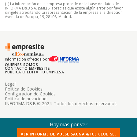
(1) La información de la empresa procede de la base de datos de
INFORMA D&B S.A. (SME) Si aprecias que existe algún error por favor
dirígete acreditando tu representación de la empresa a la dirección
Avenida de Europa, 19, 28108, Madrid.
Información ofrecida por
QUIENES SOMOS
CONTACTO EMPRESITE
PUBLICA O EDITA TU EMPRESA
Legal
Politica de Cookies
Configuracion de Cookies
Politica de privacidad
INFORMA D&B © 2024. Todos los derechos reservados
Hay más por ver
VER INFORME DE PULSE SAUNA & ICE CLUB SL.