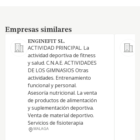
Empresas similares
Empresas similares
ENGINEFIT SL.
B
ACTIVIDAD PRINCIPAL. La
A
actividad deportiva de fitness
y salud. C.N.A.E. ACTIVIDADES
DE LOS GIMNASIOS Otras
actividades. Entrenamiento
funcional y personal.
Asesoría nutricional. La venta
de productos de alimentación
y suplementación deportiva.
Venta de material deportivo.
Servicios de fisioterapia
MALAGA