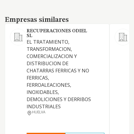
Empresas similares
Empresas similares
RECUPERACIONES ODIEL
SL
EL TRATAMIENTO,
C
TRANSFORMACION,
c
COMERCIALIZACION Y
d
DISTRIBUCION DE
CHATARRAS FERRICAS Y NO
FERRICAS,
FERROALEACIONES,
INOXIDABLES,
DEMOLICIONES Y DERRIBOS
INDUSTRIALES
HUELVA