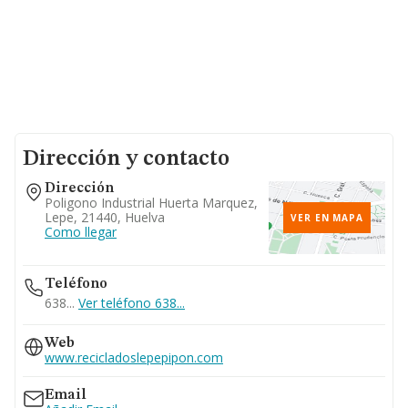
Dirección y contacto
Dirección
Poligono Industrial Huerta Marquez,
Lepe, 21440, Huelva
VER EN MAPA
Como llegar
Teléfono
638...
Ver teléfono 638...
Web
www.recicladoslepepipon.com
Email