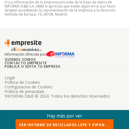
(1) La información de la empresa procede de la base de datos de
INFORMA D&B S.A. (SME) Si aprecias que existe algún error por favor
dirígete acreditando tu representación de la empresa a la dirección
Avenida de Europa, 19, 28108, Madrid.
Información ofrecida por
QUIENES SOMOS
CONTACTO EMPRESITE
PUBLICA O EDITA TU EMPRESA
Legal
Politica de Cookies
Configuracion de Cookies
Politica de privacidad
INFORMA D&B © 2024. Todos los derechos reservados
Hay más por ver
VER INFORME DE RECICLADOS LEPE Y PIPON ...