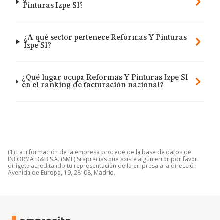
Pinturas Izpe Sl?
¿A qué sector pertenece Reformas Y Pinturas
Izpe Sl?
¿Qué lugar ocupa Reformas Y Pinturas Izpe Sl
en el ranking de facturación nacional?
(1) La información de la empresa procede de la base de datos de
INFORMA D&B S.A. (SME) Si aprecias que existe algún error por favor
dirígete acreditando tu representación de la empresa a la dirección
Avenida de Europa, 19, 28108, Madrid.