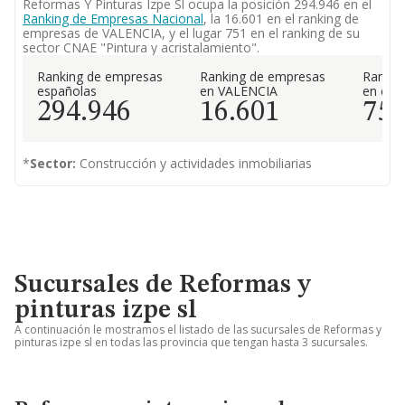
Reformas Y Pinturas Izpe Sl ocupa la posición 294.946 en el
Ranking de Empresas Nacional
, la 16.601 en el ranking de
empresas de VALENCIA, y el lugar 751 en el ranking de su
sector CNAE "Pintura y acristalamiento".
Ranking de empresas
Ranking de empresas
Rankin
españolas
en VALENCIA
en el 
294.946
16.601
75
*
Sector:
Construcción y actividades inmobiliarias
Sucursales de Reformas y
pinturas izpe sl
A continuación le mostramos el listado de las sucursales de Reformas y
pinturas izpe sl en todas las provincia que tengan hasta 3 sucursales.