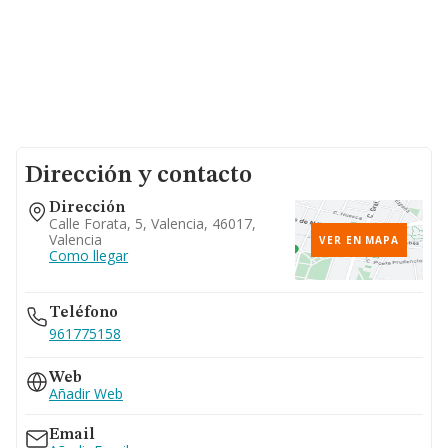
Dirección y contacto
Dirección
Calle Forata, 5, Valencia, 46017,
Valencia
VER EN MAPA
Como llegar
Teléfono
961775158
Web
Añadir Web
Email