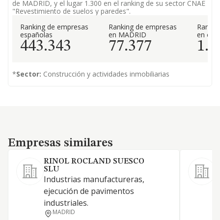
de MADRID, y el lugar 1.300 en el ranking de su sector CNAE
"Revestimiento de suelos y paredes".
Ranking de empresas
Ranking de empresas
Rankin
españolas
en MADRID
en el 
443.343
77.377
1.3
*
Sector:
Construcción y actividades inmobiliarias
Empresas similares
Empresas similares
RINOL ROCLAND SUESCO
SLU
Industrias manufactureras,
ejecución de pavimentos
industriales.
MADRID