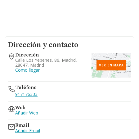
Dirección y contacto
Dirección
Calle Los Yebenes, 86, Madrid,
28047, Madrid
VER EN MAPA
Como llegar
Teléfono
917176333
Web
Añadir Web
Email
Añadir Email