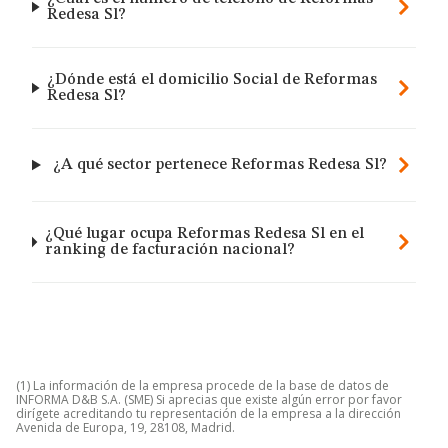
Redesa Sl?
¿Dónde está el domicilio Social de Reformas
Redesa Sl?
¿A qué sector pertenece Reformas Redesa Sl?
¿Qué lugar ocupa Reformas Redesa Sl en el
ranking de facturación nacional?
(1) La información de la empresa procede de la base de datos de
INFORMA D&B S.A. (SME) Si aprecias que existe algún error por favor
dirígete acreditando tu representación de la empresa a la dirección
Avenida de Europa, 19, 28108, Madrid.