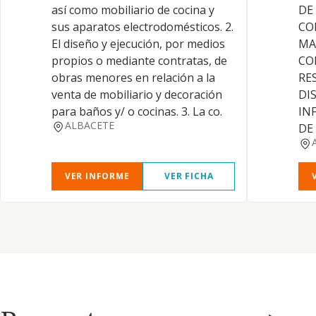
así como mobiliario de cocina y
DE
sus aparatos electrodomésticos. 2.
CO
El diseño y ejecución, por medios
MA
propios o mediante contratas, de
CO
obras menores en relación a la
RE
venta de mobiliario y decoración
DI
para baños y/ o cocinas. 3. La co.
IN
ALBACETE
DE
VER INFORME
VER FICHA