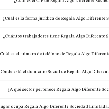
¿Cuál es el CIF de Regala Algo Diferente Socie
¿Cuál es la forma jurídica de Regala Algo Diferente 
¿Cuántos trabajadores tiene Regala Algo Diferente 
Cuál es el número de teléfono de Regala Algo Diferen
Dónde está el domicilio Social de Regala Algo Diferen
¿A qué sector pertenece Regala Algo Diferente So
lugar ocupa Regala Algo Diferente Sociedad Limitada. 