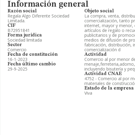
Información general
Razón social
Objeto social
Regala Algo Diferente Sociedad
La compra, venta, distrib
Limitada.
comercialización, tanto p
internet, mayor y menor, 
CIF
B72951841
artículos de regalo o rec
publicitarios y de promoc
Forma jurídica
Sociedad limitada
medios de difusión de pro
fabricación, distribución,
Sector
Comercio
comercialización d
Fecha de constitución
Actividad
16-1-2023
Comercio al por menor de
menaje,ferreteria,adorno,
Fecha último cambio
29-9-2025
incluyendo bisutería y pe
Actividad CNAE
4752 - Comercio al por me
materiales de construcción
Estado de la empresa
Viva