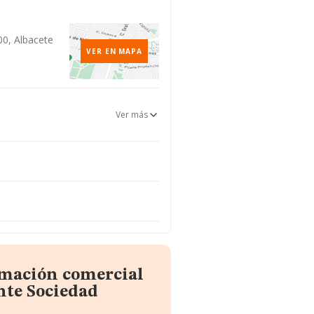
400, Albacete
VER EN MAPA
Ver más
rmación comercial
nte Sociedad