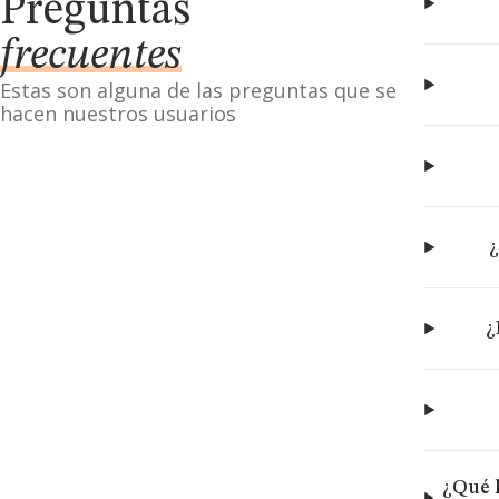
Preguntas
frecuentes
Estas son alguna de las preguntas que se
hacen nuestros usuarios
¿
¿
¿Qué 