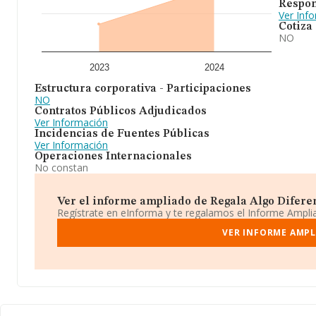
Respon
Ver Inf
Cotiza
NO
2023
2024
Estructura corporativa - Participaciones
NO
Contratos Públicos Adjudicados
Ver Información
Incidencias de Fuentes Públicas
Ver Información
Operaciones Internacionales
No constan
Ver el informe ampliado de Regala Algo Diferent
Regístrate en eInforma y te regalamos el Informe Ampl
VER INFORME AMPL