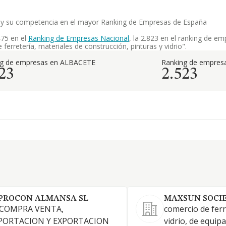
da. y su competencia en el mayor Ranking de Empresas de España
475 en el
Ranking de Empresas Nacional
, la 2.823 en el ranking de e
erretería, materiales de construcción, pinturas y vidrio".
ng de empresas en ALBACETE
Ranking de empresa
23
2.523
PROCON ALMANSA SL
MAXSUN SOCIE
 COMPRA VENTA,
comercio de ferr
PORTACION Y EXPORTACION
vidrio, de equip