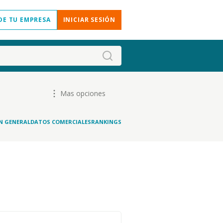
DE TU EMPRESA
INICIAR SESIÓN
Mas opciones
N GENERAL
DATOS COMERCIALES
RANKINGS