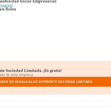
sabilidad Social Empresarial
ormación
 en Bolsa
e Sociedad Limitada. ¡Es gratis!
iado de esta empresa.
IADO DE REGALA ALGO DIFERENTE SOCIEDAD LIMITADA.