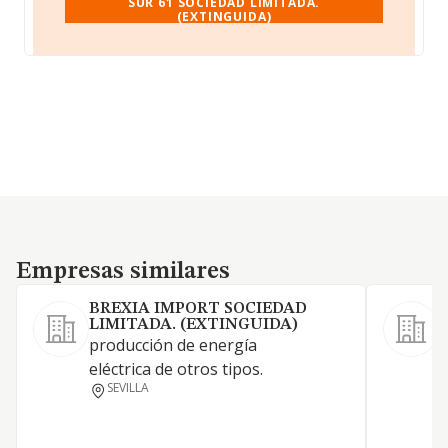
SUR 61 SOCIEDAD LIMITADA.
(EXTINGUIDA)
Empresas similares
Empresas similares
BREXIA IMPORT SOCIEDAD
LIMITADA. (EXTINGUIDA)
1
producción de energía
eléctrica de otros tipos.
SEVILLA