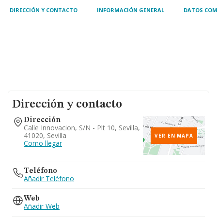
DIRECCIÓN Y CONTACTO
INFORMACIÓN GENERAL
DATOS COM
Dirección y contacto
Dirección
Calle Innovacion, S/n - Plt 10, Sevilla,
41020, Sevilla
VER EN MAPA
Como llegar
Teléfono
Añadir Teléfono
Web
Añadir Web