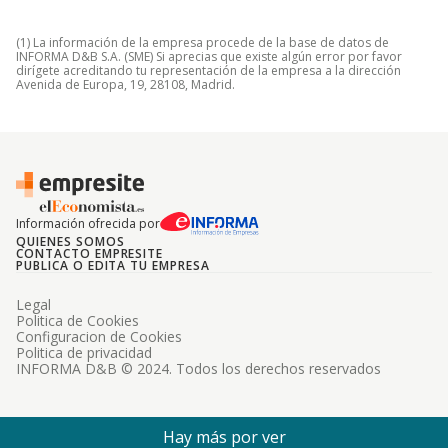
(1) La información de la empresa procede de la base de datos de
INFORMA D&B S.A. (SME) Si aprecias que existe algún error por favor
dirígete acreditando tu representación de la empresa a la dirección
Avenida de Europa, 19, 28108, Madrid.
Información ofrecida por
QUIENES SOMOS
CONTACTO EMPRESITE
PUBLICA O EDITA TU EMPRESA
Legal
Politica de Cookies
Configuracion de Cookies
Politica de privacidad
INFORMA D&B © 2024. Todos los derechos reservados
Hay más por ver