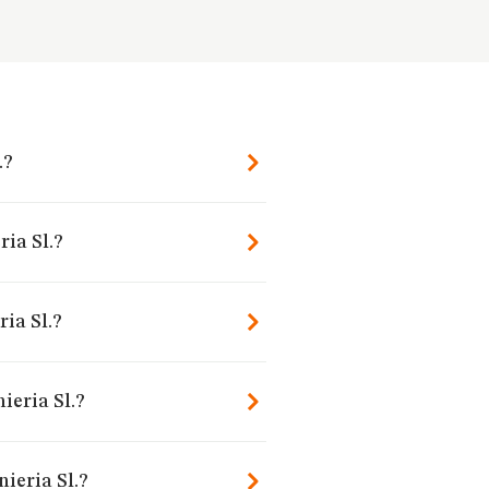
.?
ria Sl.?
ia Sl.?
ieria Sl.?
ieria Sl.?