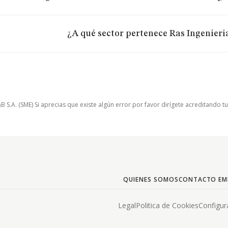
¿A qué sector pertenece Ras Ingenieria
.A. (SME) Si aprecias que existe algún error por favor dirígete acreditando t
QUIENES SOMOS
CONTACTO EM
Legal
Politica de Cookies
Configur