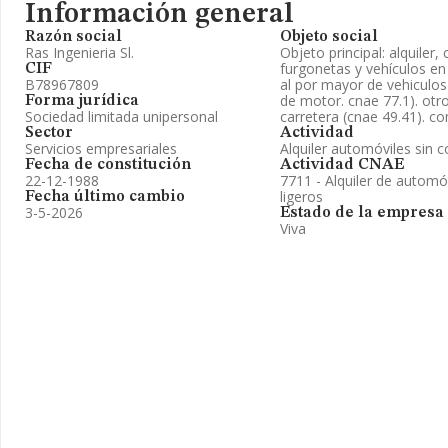
Información general
Razón social
Objeto social
Ras Ingenieria Sl.
Objeto principal: alquiler
furgonetas y vehículos en
CIF
B78967809
al por mayor de vehiculos
de motor. cnae 77.1). otr
Forma jurídica
Sociedad limitada unipersonal
carretera (cnae 49.41). c
Sector
Actividad
Servicios empresariales
Alquiler automóviles sin 
Fecha de constitución
Actividad CNAE
22-12-1988
7711 - Alquiler de automó
ligeros
Fecha último cambio
3-5-2026
Estado de la empresa
Viva