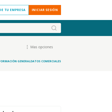
DE TU EMPRESA
INICIAR SESIÓN
Mas opciones
FORMACIÓN GENERAL
DATOS COMERCIALES