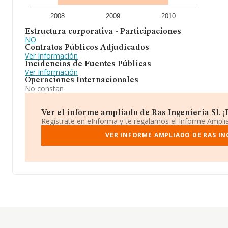
2008
2009
2010
Estructura corporativa - Participaciones
NO
Contratos Públicos Adjudicados
Ver Información
Incidencias de Fuentes Públicas
Ver Información
Operaciones Internacionales
No constan
Ver el informe ampliado de Ras Ingenieria Sl. ¡E
Regístrate en eInforma y te regalamos el Informe Ampl
VER INFORME AMPLIADO DE RAS ING