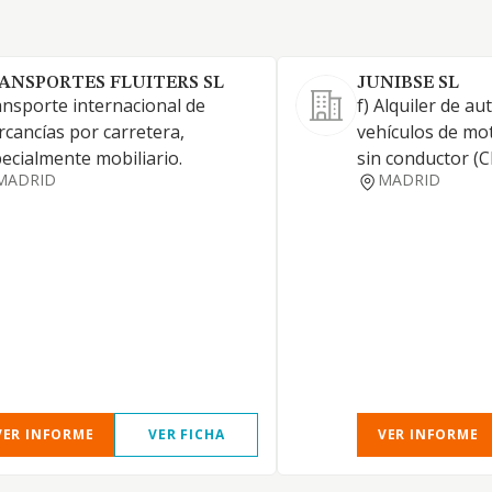
ANSPORTES FLUITERS SL
JUNIBSE SL
nsporte internacional de
f) Alquiler de au
cancías por carretera,
vehículos de mot
ecialmente mobiliario.
sin conductor (
MADRID
MADRID
VER INFORME
VER FICHA
VER INFORME