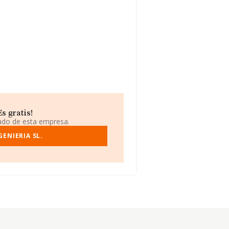
s gratis!
iado de esta empresa.
ENIERIA SL.