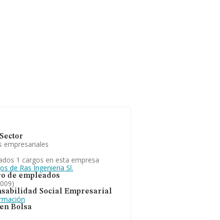
Sector
s empresariales
ados 1 cargos en esta empresa
os de Ras Ingenieria Sl.
o de empleados
2009)
sabilidad Social Empresarial
ormación
 en Bolsa