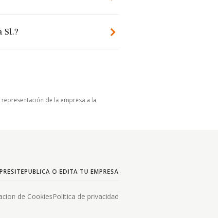
 Sl.?
u representación de la empresa a la
PRESITE
PUBLICA O EDITA TU EMPRESA
acion de Cookies
Politica de privacidad