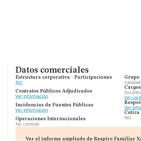
Datos comerciales
Estructura corporativa - Participaciones
Grupo 
NO
Sanidad
Cargos
Contratos Públicos Adjudicados
Encontr
Ver Información
Ver car
Respon
Incidencias de Fuentes Públicas
Ver Inf
Ver Información
Cotiza
NO
Operaciones Internacionales
No constan
Ver el informe ampliado de Respiro Familiar Xab