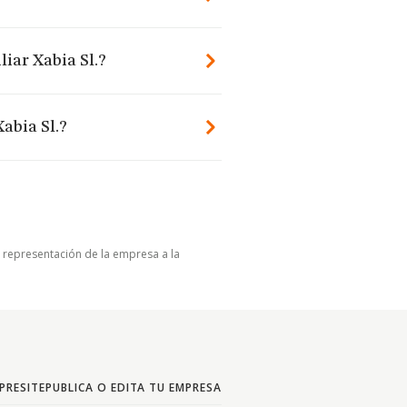
liar Xabia Sl.?
abia Sl.?
u representación de la empresa a la
PRESITE
PUBLICA O EDITA TU EMPRESA