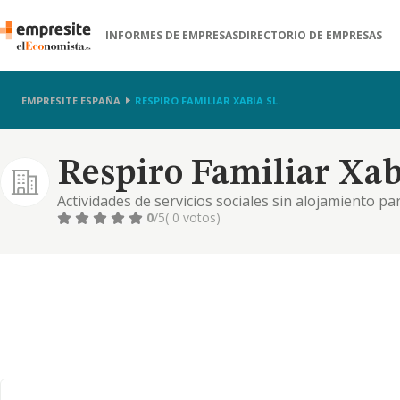
INFORMES DE EMPRESAS
DIRECTORIO DE EMPRESAS
EMPRESITE ESPAÑA
RESPIRO FAMILIAR XABIA SL.
Respiro Familiar Xabi
Actividades de servicios sociales sin alojamiento p
menor de artículos nuevos en establecimientos espec
0
/5
( 0 votos)