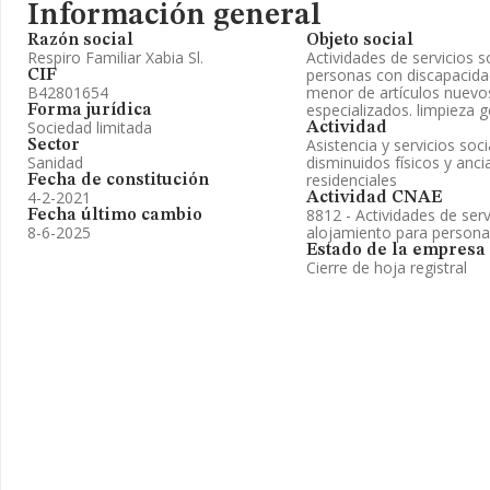
Información general
Razón social
Objeto social
Respiro Familiar Xabia Sl.
Actividades de servicios s
personas con discapacida
CIF
B42801654
menor de artículos nuevo
especializados. limpieza g
Forma jurídica
Sociedad limitada
Actividad
Asistencia y servicios soc
Sector
Sanidad
disminuidos físicos y anc
residenciales
Fecha de constitución
4-2-2021
Actividad CNAE
8812 - Actividades de serv
Fecha último cambio
8-6-2025
alojamiento para persona
Estado de la empresa
Cierre de hoja registral