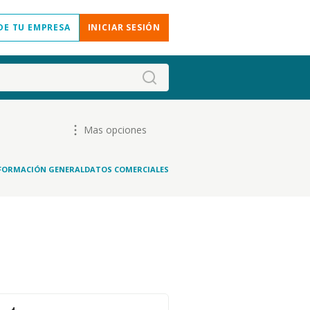
DE TU EMPRESA
INICIAR SESIÓN
Mas opciones
FORMACIÓN GENERAL
DATOS COMERCIALES