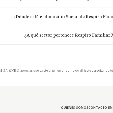
¿Dónde está el domicilio Social de Respiro Fami
¿A qué sector pertenece Respiro Familiar X
.A. (SME) Si aprecias que existe algún error por favor dirígete acreditando t
QUIENES SOMOS
CONTACTO EM