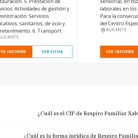
tauración. 5. Prestación de
sensorial, en to
vicios. Actividades de gestión y
laborales en los
inistración. Servicios
Para la consecuc
cativos, sanitarios, de ocio y
del Centro Espec
ALICANTE
retenimiento. 6. Transport
ALICANTE
VER INFORME
VER FICHA
VER INFORME
¿Cuál es el CIF de Respiro Familiar Xabi
¿Cuál es la forma jurídica de Respiro Familia