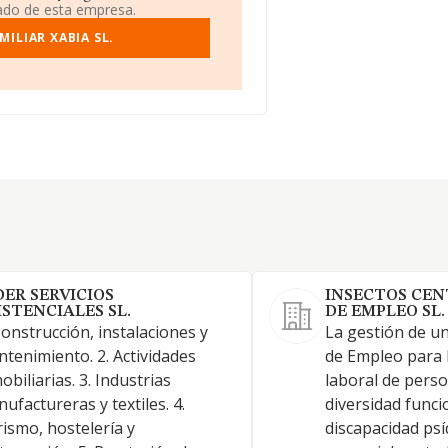
iado de esta empresa.
ILIAR XABIA SL.
DER SERVICIOS
INSECTOS CEN
ISTENCIALES SL.
DE EMPLEO SL.
Construcción, instalaciones y
La gestión de un
tenimiento. 2. Actividades
de Empleo para l
obiliarias. 3. Industrias
laboral de pers
ufactureras y textiles. 4.
diversidad funci
ismo, hostelería y
discapacidad psíq