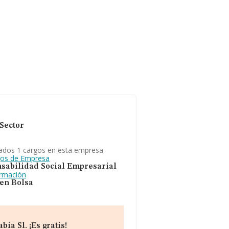
Sector
ados 1 cargos en esta empresa
gos de Empresa
sabilidad Social Empresarial
ormación
 en Bolsa
ia Sl. ¡Es gratis!