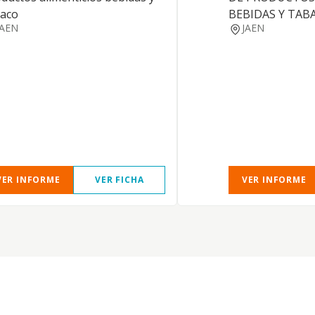
baco
BEBIDAS Y TAB
JAEN
JAEN
VER INFORME
VER FICHA
VER INFORME