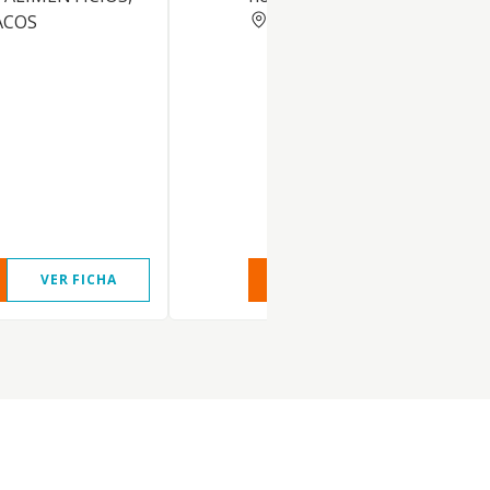
JAEN
ACOS
VER FICHA
VER INFORME
VER FIC