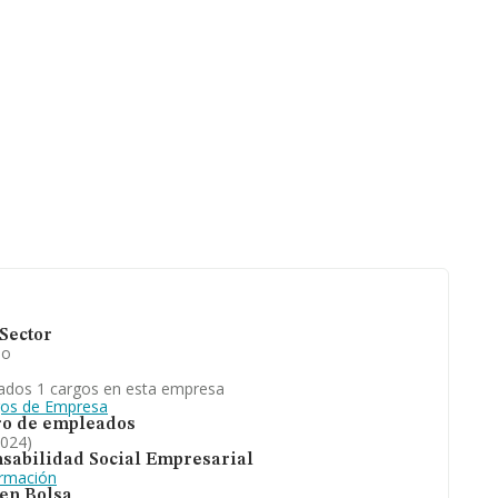
Sector
io
ados 1 cargos en esta empresa
gos de Empresa
o de empleados
2024)
sabilidad Social Empresarial
ormación
 en Bolsa