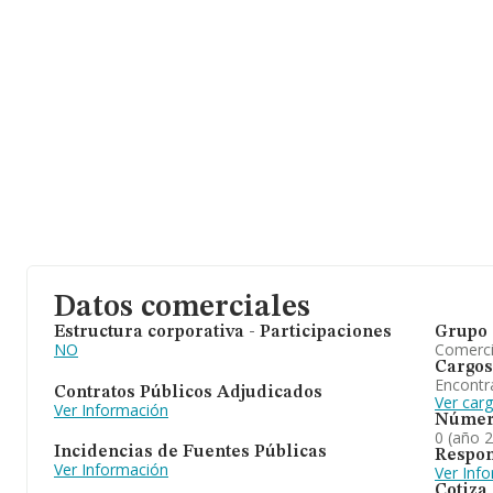
Datos comerciales
Estructura corporativa - Participaciones
Grupo 
NO
Comerc
Cargos
Encontr
Contratos Públicos Adjudicados
Ver car
Ver Información
Númer
0 (año 
Incidencias de Fuentes Públicas
Respon
Ver Información
Ver Inf
Cotiza