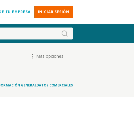
DE TU EMPRESA
INICIAR SESIÓN
Mas opciones
FORMACIÓN GENERAL
DATOS COMERCIALES