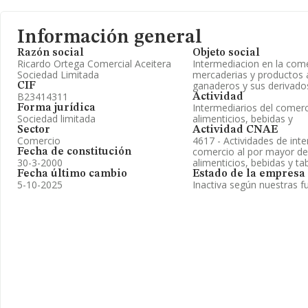
Información general
Razón social
Objeto social
Ricardo Ortega Comercial Aceitera
Intermediacion en la come
Sociedad Limitada
mercaderias y productos a
ganaderos y sus derivado
CIF
B23414311
Actividad
Intermediarios del comer
Forma jurídica
Sociedad limitada
alimenticios, bebidas y
Sector
Actividad CNAE
Comercio
4617 - Actividades de inte
comercio al por mayor de
Fecha de constitución
30-3-2000
alimenticios, bebidas y t
Fecha último cambio
Estado de la empresa
5-10-2025
Inactiva según nuestras f