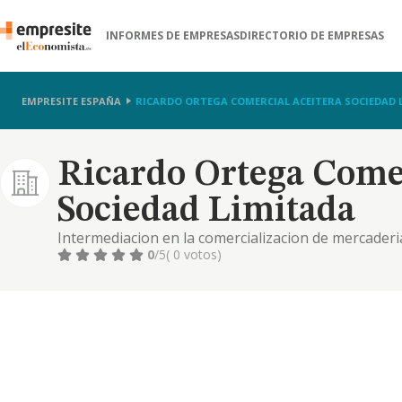
INFORMES DE EMPRESAS
DIRECTORIO DE EMPRESAS
EMPRESITE ESPAÑA
RICARDO ORTEGA COMERCIAL ACEITERA SOCIEDAD 
Ricardo Ortega Come
Sociedad Limitada
Intermediacion en la comercializacion de mercaderi
derivados.
0
/5
( 0 votos)