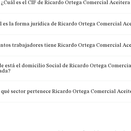
¿Cuál es el CIF de Ricardo Ortega Comercial Aceiter
l es la forma jurídica de Ricardo Ortega Comercial Ac
ntos trabajadores tiene Ricardo Ortega Comercial Ac
e está el domicilio Social de Ricardo Ortega Comercia
ada?
 qué sector pertenece Ricardo Ortega Comercial Acei