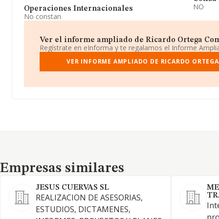
NO
Operaciones Internacionales
No constan
Ver el informe ampliado de Ricardo Ortega Come
Regístrate en eInforma y te regalamos el Informe Ampl
VER INFORME AMPLIADO DE RICARDO ORTEGA
Empresas similares
Empresas similares
JESUS CUERVAS SL
ME
TR
REALIZACION DE ASESORIAS,
Int
ESTUDIOS, DICTAMENES,
pro