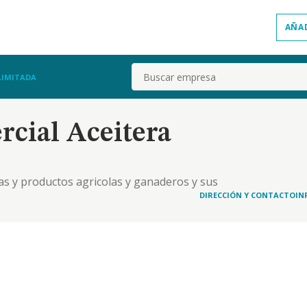
AÑA
Buscar
LIMITADA
rcial Aceitera
as y productos agricolas y ganaderos y sus
DIRECCIÓN Y CONTACTO
IN