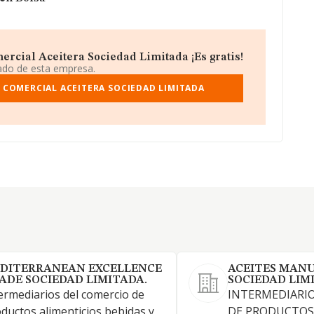
rcial Aceitera Sociedad Limitada ¡Es gratis!
iado de esta empresa.
 COMERCIAL ACEITERA SOCIEDAD LIMITADA
DITERRANEAN EXCELLENCE
ACEITES MAN
ADE SOCIEDAD LIMITADA.
SOCIEDAD LIM
ermediarios del comercio de
INTERMEDIARI
ductos alimenticios bebidas y
DE PRODUCTOS 