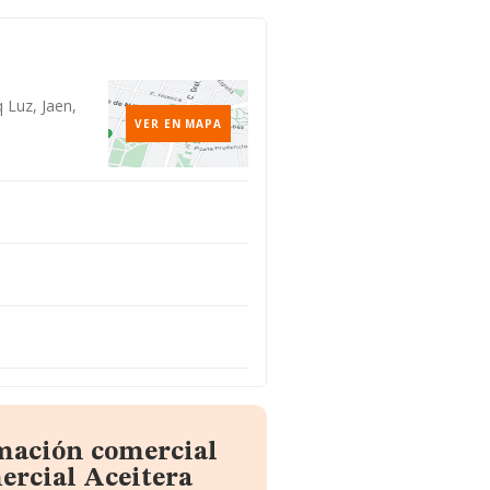
 Luz, Jaen,
VER EN MAPA
rmación comercial
ercial Aceitera