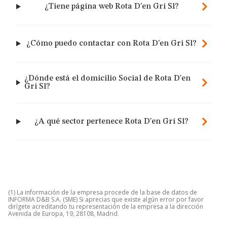
¿Tiene página web Rota D'en Gri Sl?
¿Cómo puedo contactar con Rota D'en Gri Sl?
¿Dónde está el domicilio Social de Rota D'en
Gri Sl?
¿A qué sector pertenece Rota D'en Gri Sl?
(1) La información de la empresa procede de la base de datos de
INFORMA D&B S.A. (SME) Si aprecias que existe algún error por favor
dirígete acreditando tu representación de la empresa a la dirección
Avenida de Europa, 19, 28108, Madrid.