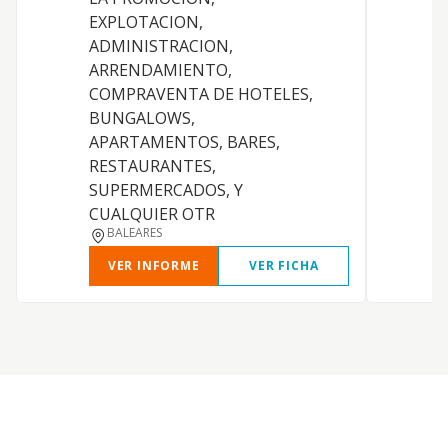
EXPLOTACION,
P
ADMINISTRACION,
ARRENDAMIENTO,
COMPRAVENTA DE HOTELES,
BUNGALOWS,
APARTAMENTOS, BARES,
RESTAURANTES,
M
SUPERMERCADOS, Y
CUALQUIER OTR
BALEARES
VER INFORME
VER FICHA