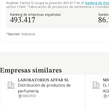
Royblan Farma Sl ocupa la posición 493.417 en el
Ranking de Em
sector CNAE "Fabricación de productos de perfumería y cosmétic
Ranking de empresas españolas
Ranki
493.417
86
*
Sector:
Industria
Empresas similares
Empresas similares
LABORATORIOS AFFAR SL
MI
Distribución de productos de
EL
perfumería.
AG
MADRID