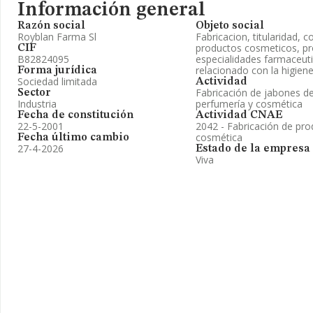
Información general
Razón social
Objeto social
Royblan Farma Sl
Fabricacion, titularidad, c
productos cosmeticos, pr
CIF
B82824095
especialidades farmaceuti
relacionado con la higiene 
Forma jurídica
Sociedad limitada
Actividad
Fabricación de jabones d
Sector
Industria
perfumería y cosmética
Fecha de constitución
Actividad CNAE
22-5-2001
2042 - Fabricación de pro
cosmética
Fecha último cambio
27-4-2026
Estado de la empresa
Viva