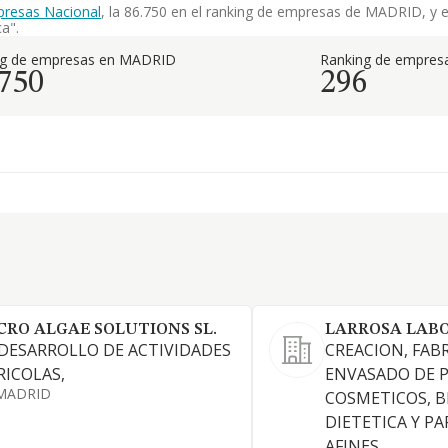
presas Nacional
, la 86.750 en el ranking de empresas de MADRID, y el
a".
ng de empresas en MADRID
Ranking de empresa
.750
296
CRO ALGAE SOLUTIONS SL.
LARROSA LABO
 DESARROLLO DE ACTIVIDADES
CREACION, FAB
RICOLAS,
ENVASADO DE 
MADRID
COSMETICOS, B
DIETETICA Y P
AFINES.