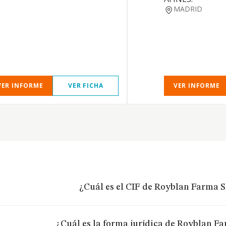
MADRID
VER INFORME
VER FICHA
VER INFORME
¿Cuál es el CIF de Royblan Farma S
¿Cuál es la forma jurídica de Royblan F