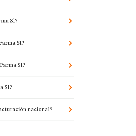
rma Sl?
 Farma Sl?
 Farma Sl?
a Sl?
acturación nacional?