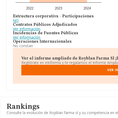
2022
2023
2024
Estructura corporativa - Participaciones
NO
Contratos Públicos Adjudicados
Ver Información
Incidencias de Fuentes Públicas
Ver Información
Operaciones Internacionales
No constan
Ver el informe ampliado de Royblan Farma Sl ¡E
Regístrate en eInforma y te regalamos el Informe Ampl
VER I
Rankings
Consulte la evolución de Royblan farma sl y su competencia en