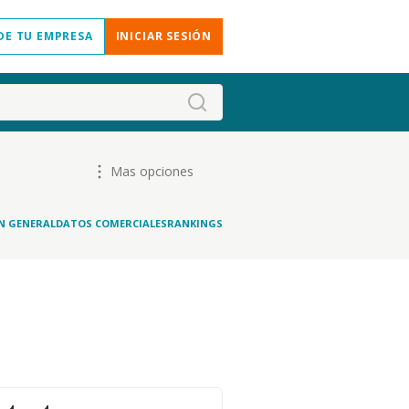
DE TU EMPRESA
INICIAR SESIÓN
Mas opciones
N GENERAL
DATOS COMERCIALES
RANKINGS