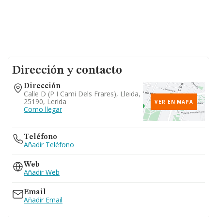
Dirección y contacto
Dirección
Calle D (p I Cami Dels Frares), Lleida,
25190, Lerida
VER EN MAPA
Como llegar
Teléfono
Añadir Teléfono
Web
Añadir Web
Email
Añadir Email