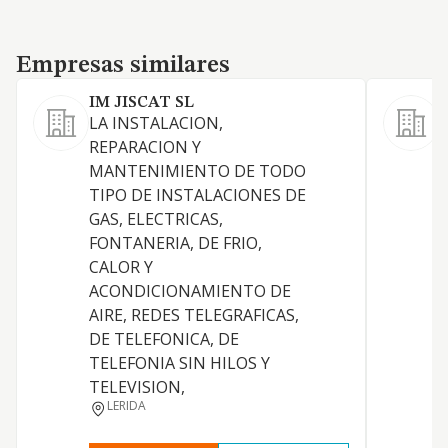
Empresas similares
Empresas similares
IM JISCAT SL
LA INSTALACION,
L
REPARACION Y
MANTENIMIENTO DE TODO
TIPO DE INSTALACIONES DE
E
GAS, ELECTRICAS,
FONTANERIA, DE FRIO,
R
CALOR Y
C
ACONDICIONAMIENTO DE
D
AIRE, REDES TELEGRAFICAS,
DE TELEFONICA, DE
P
TELEFONIA SIN HILOS Y
TELEVISION,
LERIDA