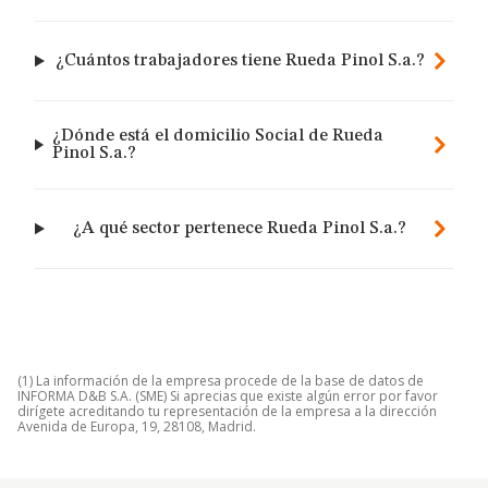
¿Cuántos trabajadores tiene Rueda Pinol S.a.?
¿Dónde está el domicilio Social de Rueda
Pinol S.a.?
¿A qué sector pertenece Rueda Pinol S.a.?
(1) La información de la empresa procede de la base de datos de
INFORMA D&B S.A. (SME) Si aprecias que existe algún error por favor
dirígete acreditando tu representación de la empresa a la dirección
Avenida de Europa, 19, 28108, Madrid.