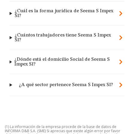
¿Cuál es la forma jurídica de Seema S Impex
Sl?
¿Cuántos trabajadores tiene Seema S Impex
Sl?
¿Dónde está el domicilio Social de Seema S
Impex Sl?
¿A qué sector pertenece Seema S Impex Sl?
(1) La información de la empresa procede de la base de datos de
INFORMA D&B S.A. (SME) Si aprecias que existe algún error por favor