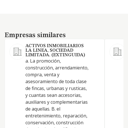
Empresas similares
Empresas similares
ACTIVOS INMOBILIARIOS
V
LA LINEA, SOCIEDAD
LIMITADA. (EXTINGUIDA)
A
a. La promoción,
construcción, arrendamiento,
compra, venta y
asesoramiento de toda clase
de fincas, urbanas y rusticas,
y cuantas sean accesorias,
auxiliares y complementarias
de aquellas. B. el
entretenimiento, reparación,
conservación, construcción