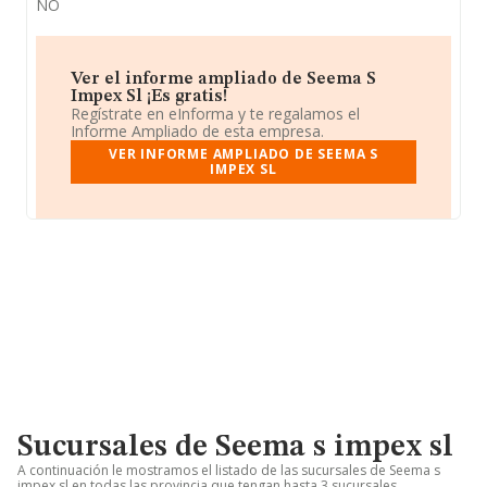
NO
Ver el informe ampliado de Seema S
Impex Sl ¡Es gratis!
Regístrate en eInforma y te regalamos el
Informe Ampliado de esta empresa.
VER INFORME AMPLIADO DE SEEMA S
IMPEX SL
Sucursales de Seema s impex sl
A continuación le mostramos el listado de las sucursales de Seema s
impex sl en todas las provincia que tengan hasta 3 sucursales.