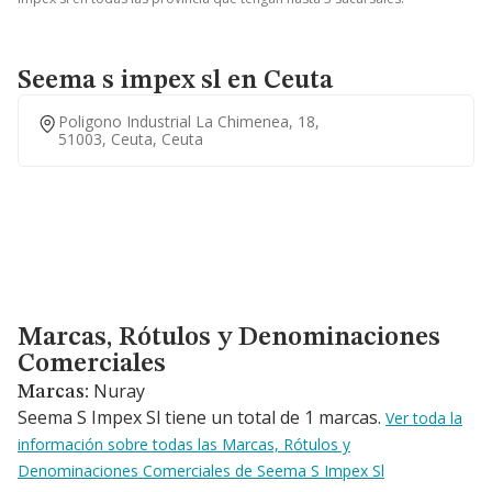
Seema s impex sl en Ceuta
Poligono Industrial La Chimenea, 18,
51003, Ceuta, Ceuta
Marcas, Rótulos y Denominaciones Comerciales
Marcas, Rótulos y Denominaciones
Comerciales
Nuray
Marcas:
Seema S Impex Sl tiene un total de 1 marcas.
Ver toda la
información sobre todas las Marcas, Rótulos y
Denominaciones Comerciales de Seema S Impex Sl