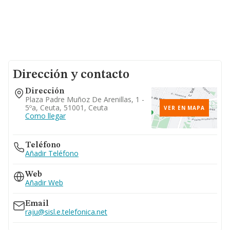
Dirección y contacto
Dirección
Plaza Padre Muñoz De Arenillas, 1 -
5ºa, Ceuta, 51001, Ceuta
VER EN MAPA
Como llegar
Teléfono
Añadir Teléfono
Web
Añadir Web
Email
raju@sisl.e.telefonica.net