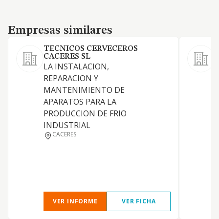
Empresas similares
Empresas similares
TECNICOS CERVECEROS
CACERES SL
LA INSTALACION,
REPARACION Y
MANTENIMIENTO DE
APARATOS PARA LA
PRODUCCION DE FRIO
I
INDUSTRIAL
CACERES
VER INFORME
VER FICHA