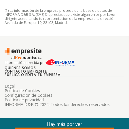
(1) La información de la empresa procede de la base de datos de
INFORMA D&B S.A. (SME) Si aprecias que existe algún error por favor
dirígete acreditando tu representación de la empresa a la dirección
Avenida de Europa, 19, 28108, Madrid.
Información ofrecida por
QUIENES SOMOS
CONTACTO EMPRESITE
PUBLICA O EDITA TU EMPRESA
Legal
Politica de Cookies
Configuracion de Cookies
Politica de privacidad
INFORMA D&B © 2024. Todos los derechos reservados
Hay más por ver