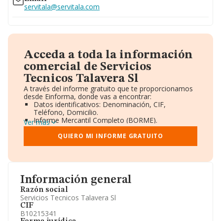
servitala@servitala.com
Acceda a toda la información
comercial de Servicios
Tecnicos Talavera Sl
A través del informe gratuito que te proporcionamos
desde Einforma, donde vas a encontrar:
Datos identificativos: Denominación, CIF,
Teléfono, Domicilio.
Informe Mercantil Completo (BORME).
Ver más
Gráficos de Evolución Ventas y Empleados.
Consejo de Administración y Administradores.
QUIERO MI INFORME GRATUITO
Directivos y Ejecutivos.
Accionistas.
Participaciones y Vinculaciones en otras empresas.
Artículos de prensa publicados sobre la empresa.
Información oficial y registral complementaria.
Información general
Razón social
Servicios Tecnicos Talavera Sl
CIF
B10215341