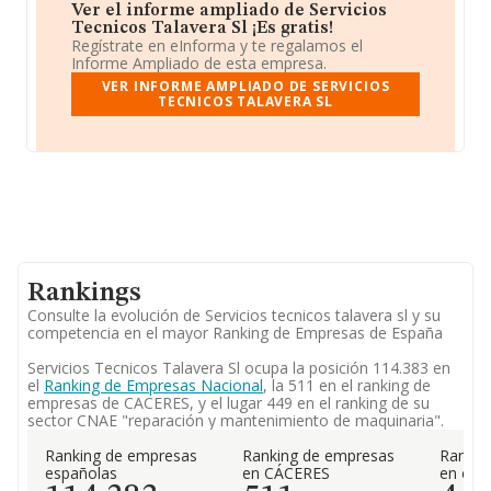
Ver el informe ampliado de Servicios
Tecnicos Talavera Sl ¡Es gratis!
Regístrate en eInforma y te regalamos el
Informe Ampliado de esta empresa.
VER INFORME AMPLIADO DE SERVICIOS
TECNICOS TALAVERA SL
Rankings
Consulte la evolución de Servicios tecnicos talavera sl y su
competencia en el mayor Ranking de Empresas de España
Servicios Tecnicos Talavera Sl ocupa la posición 114.383 en
el
Ranking de Empresas Nacional
, la 511 en el ranking de
empresas de CACERES, y el lugar 449 en el ranking de su
sector CNAE "reparación y mantenimiento de maquinaria".
Ranking de empresas
Ranking de empresas
Rankin
españolas
en CÁCERES
en el 