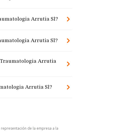
raumatologia Arrutia Sl?
aumatologia Arrutia Sl?
Y Traumatologia Arrutia
matologia Arrutia Sl?
u representación de la empresa a la