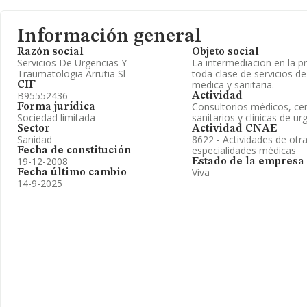
Información general
Razón social
Objeto social
Servicios De Urgencias Y
La intermediacion en la p
Traumatologia Arrutia Sl
toda clase de servicios de
medica y sanitaria.
CIF
B95552436
Actividad
Consultorios médicos, ce
Forma jurídica
Sociedad limitada
sanitarios y clínicas de ur
Sector
Actividad CNAE
Sanidad
8622 - Actividades de otr
especialidades médicas
Fecha de constitución
19-12-2008
Estado de la empresa
Viva
Fecha último cambio
14-9-2025