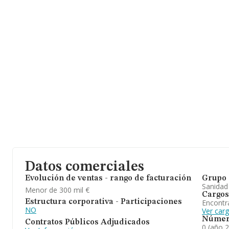
Datos comerciales
Evolución de ventas - rango de facturación
Grupo 
Sanidad
Menor de 300 mil €
Cargos
Encontr
Estructura corporativa - Participaciones
NO
Ver car
Númer
Contratos Públicos Adjudicados
0 (año 