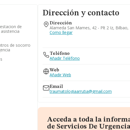
Dirección y contacto
Dirección
restacion de
Alameda San Mames, 42 - Plt 2 Iz, Bilbao,
 asistencia
Como llegar
ntros de socorro
gencia
Teléfono
Añadir Teléfono
as
Web
Añadir Web
Email
traumatologiaarrutia@gmail.com
Acceda a toda la inform
de Servicios De Urgencia