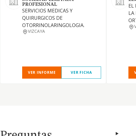
PROFESIONAL
EL
SERVICIOS MEDICAS Y
LA
QUIRURGICOS DE
OR
OTORRINOLARINGOLOGIA.
VIZCAYA
VER INFORME
VER FICHA