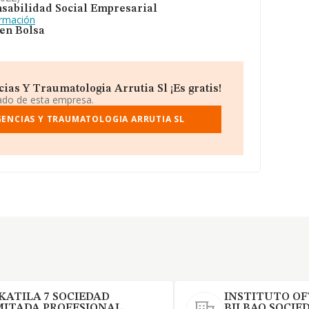
sabilidad Social Empresarial
ormación
 en Bolsa
ias Y Traumatologia Arrutia Sl ¡Es gratis!
iado de esta empresa.
GENCIAS Y TRAUMATOLOGIA ARRUTIA SL
KATILA 7 SOCIEDAD
INSTITUTO O
MITADA PROFESIONAL.
BILBAO SOCIE