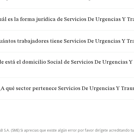
ál es la forma jurídica de Servicios De Urgencias Y T
uántos trabajadores tiene Servicios De Urgencias Y Tr
e está el domicilio Social de Servicios De Urgencias 
¿A qué sector pertenece Servicios De Urgencias Y Trau
.A. (SME) Si aprecias que existe algún error por favor dirígete acreditando t