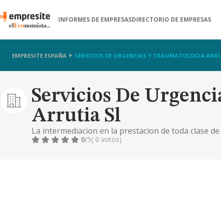
INFORMES DE EMPRESAS
DIRECTORIO DE EMPRESAS
EMPRESITE ESPAÑA
SERVICIOS DE URGENCIAS Y TRAUMATOLOGIA ARRU
Servicios De Urgenci
Arrutia Sl
La intermediacion en la prestacion de toda clase de 
0
/5
( 0 votos)