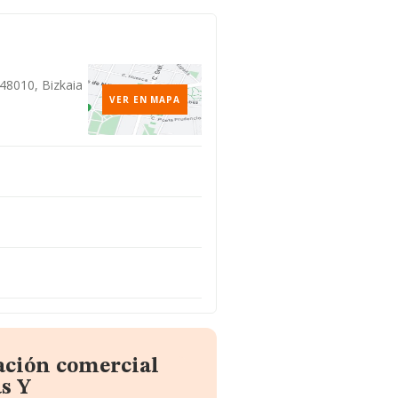
 48010, Bizkaia
VER EN MAPA
ación comercial
s Y