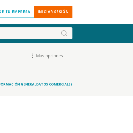
DE TU EMPRESA
INICIAR SESIÓN
Mas opciones
FORMACIÓN GENERAL
DATOS COMERCIALES