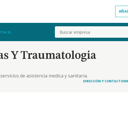
AÑA
Buscar
TIA SL
as Y Traumatologia
servicios de asistencia medica y sanitaria.
DIRECCIÓN Y CONTACTO
IN