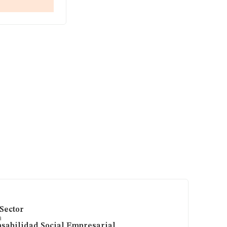
sas es de 10.
Sector
a
sabilidad Social Empresarial