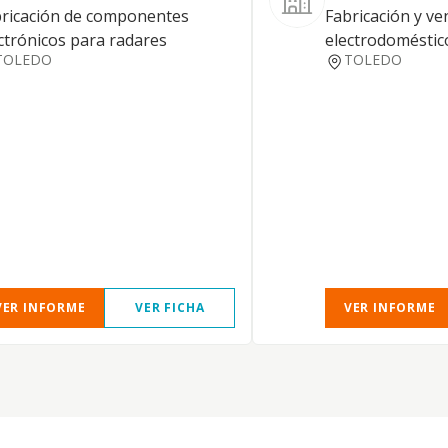
ricación de componentes
Fabricación y ve
ctrónicos para radares
electrodoméstic
TOLEDO
TOLEDO
VER INFORME
VER FICHA
VER INFORME