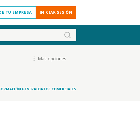
DE TU EMPRESA
INICIAR SESIÓN
Mas opciones
FORMACIÓN GENERAL
DATOS COMERCIALES