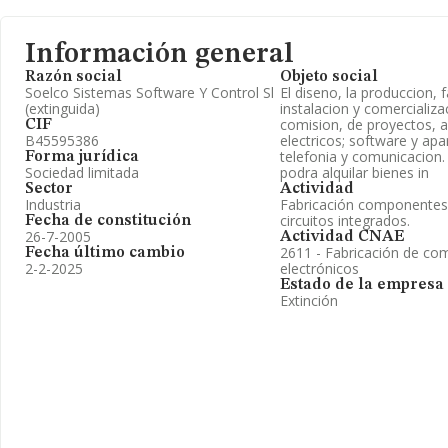
Información general
Razón social
Objeto social
Soelco Sistemas Software Y Control Sl
El diseno, la produccion, f
(extinguida)
instalacion y comercializa
comision, de proyectos, ap
CIF
B45595386
electricos; software y ap
telefonia y comunicacion.
Forma jurídica
Sociedad limitada
podra alquilar bienes in
Sector
Actividad
Industria
Fabricación componentes 
circuitos integrados.
Fecha de constitución
26-7-2005
Actividad CNAE
2611 - Fabricación de c
Fecha último cambio
2-2-2025
electrónicos
Estado de la empresa
Extinción