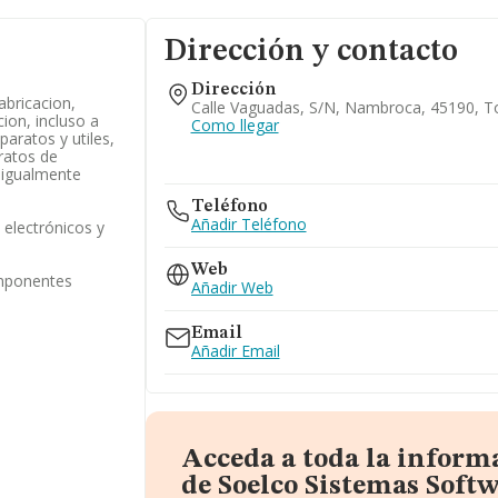
Dirección y contacto
Dirección
abricacion,
Calle Vaguadas, S/n, Nambroca, 45190, T
cion, incluso a
Como llegar
aratos y utiles,
aratos de
 igualmente
Teléfono
Añadir Teléfono
electrónicos y
Web
omponentes
Añadir Web
Email
Añadir Email
Acceda a toda la inform
de Soelco Sistemas Softw