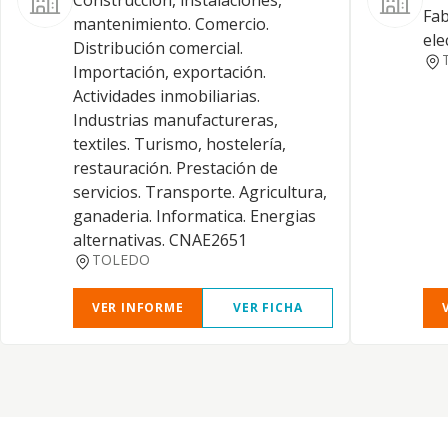
Construcción, instalaciones,
Fab
mantenimiento. Comercio.
ele
Distribución comercial.
Importación, exportación.
Actividades inmobiliarias.
Industrias manufactureras,
textiles. Turismo, hostelería,
restauración. Prestación de
servicios. Transporte. Agricultura,
ganaderia. Informatica. Energias
alternativas. CNAE2651
TOLEDO
VER INFORME
VER FICHA