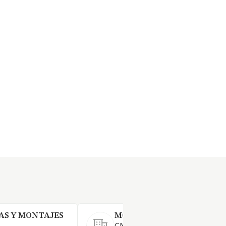
S Y MONTAJES
MCFLY TECHNOLOGIES SL.