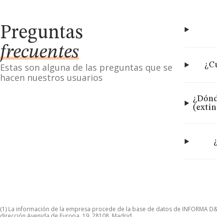
Preguntas
frecuentes
¿Cu
Estas son alguna de las preguntas que se
hacen nuestros usuarios
¿Dónd
(exti
(1) La información de la empresa procede de la base de datos de INFORMA D&B S
dirección Avenida de Europa, 19, 28108, Madrid.