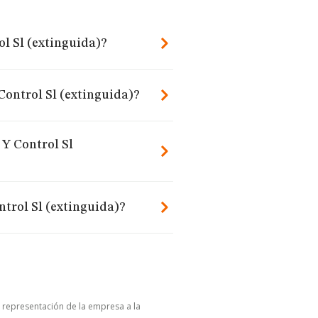
ol Sl (extinguida)?
Control Sl (extinguida)?
 Y Control Sl
ntrol Sl (extinguida)?
u representación de la empresa a la