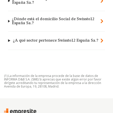
España Sa.?
¿Dónde está el domicilio Social de Swissto12
España Sa.?
¿A qué sector pertenece Swissto12 España Sa.?
(1) La información de la empresa procede de la base de datos de
INFORMA D&B S.A. (SME) Si aprecias que existe algún error por favor
dirígete acreditando tu representación de la empresa a la dirección
Avenida de Europa, 19, 28108, Madrid.