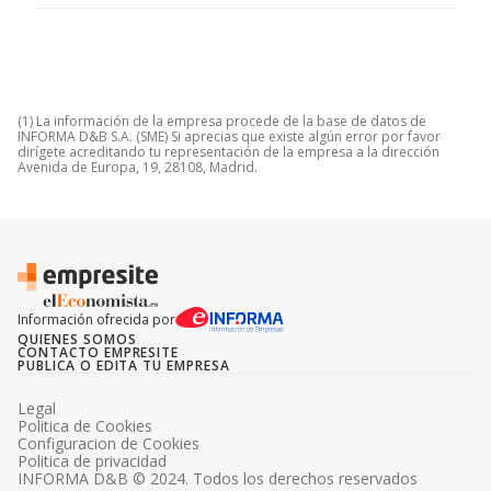
(1) La información de la empresa procede de la base de datos de
INFORMA D&B S.A. (SME) Si aprecias que existe algún error por favor
dirígete acreditando tu representación de la empresa a la dirección
Avenida de Europa, 19, 28108, Madrid.
Información ofrecida por
QUIENES SOMOS
CONTACTO EMPRESITE
PUBLICA O EDITA TU EMPRESA
Legal
Politica de Cookies
Configuracion de Cookies
Politica de privacidad
INFORMA D&B © 2024. Todos los derechos reservados