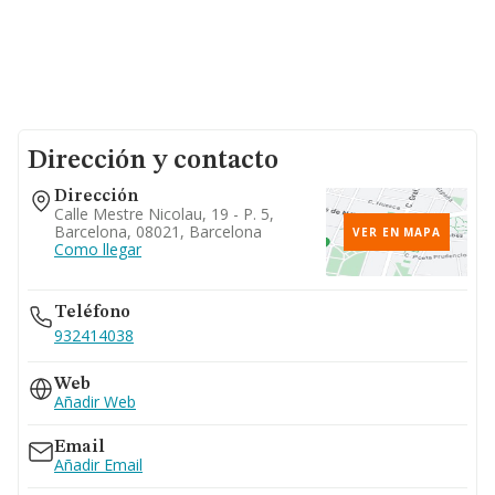
Dirección y contacto
Dirección
Calle Mestre Nicolau, 19 - P. 5,
Barcelona, 08021, Barcelona
VER EN MAPA
Como llegar
Teléfono
932414038
Web
Añadir Web
Email
Añadir Email