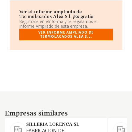
Ver el informe ampliado de
Termolacados Alea S.l. ¡Es gratis!
Regístrate en eInforma y te regalamos el
Informe Ampliado de esta empresa.
VER INFORME AMPLIADO DE
TERMOLACADOS ALEA S.L.
Empresas similares
Empresas similares
SILLERIA LORENCA SL
FABRICACION DE
T