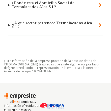
¿Dónde está el domicilio Social de
Termolacados Alea S.l.?
¿A qué sector pertenece Termolacados Alea
S.l.?
(1) La información de la empresa procede de la base de datos de
INFORMA D&B S.A. (SME) Si aprecias que existe algún error por favor
dirígete acreditando tu representación de la empresa a la dirección
Avenida de Europa, 19, 28108, Madrid.
Información ofrecida por
QUIENES SOMOS