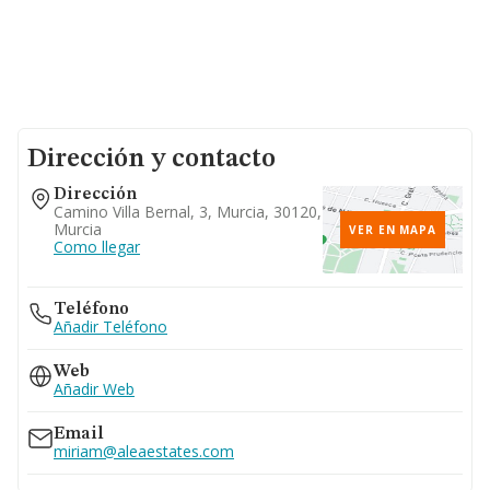
Dirección y contacto
Dirección
Camino Villa Bernal, 3, Murcia, 30120,
Murcia
VER EN MAPA
Como llegar
Teléfono
Añadir Teléfono
Web
Añadir Web
Email
miriam@aleaestates.com