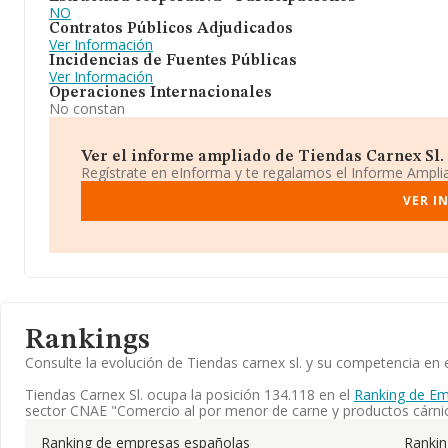
NO
Contratos Públicos Adjudicados
Ver Información
Incidencias de Fuentes Públicas
Ver Información
Operaciones Internacionales
No constan
Ver el informe ampliado de Tiendas Carnex Sl. ¡
Regístrate en eInforma y te regalamos el Informe Ampl
VER I
Rankings
Consulte la evolución de Tiendas carnex sl. y su competencia e
Tiendas Carnex Sl. ocupa la posición 134.118 en el
Ranking de Em
sector CNAE "Comercio al por menor de carne y productos cárni
Ranking de empresas españolas
Ranki