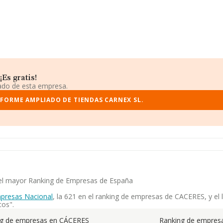
Es gratis!
iado de esta empresa.
NFORME AMPLIADO DE TIENDAS CARNEX SL.
n el mayor Ranking de Empresas de España
presas Nacional
, la 621 en el ranking de empresas de CACERES, y el 
cos".
ng de empresas en CÁCERES
Ranking de empresa