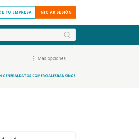
DE TU EMPRESA
INICIAR SESIÓN
Mas opciones
N GENERAL
DATOS COMERCIALES
RANKINGS