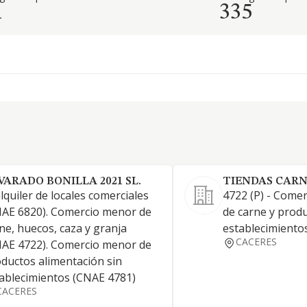
1
335
VARADO BONILLA 2021 SL.
TIENDAS CARN
alquiler de locales comerciales
4722 (P) - Come
AE 6820). Comercio menor de
de carne y produ
ne, huecos, caza y granja
establecimiento
CACERES
AE 4722). Comercio menor de
ductos alimentación sin
ablecimientos (CNAE 4781)
CACERES