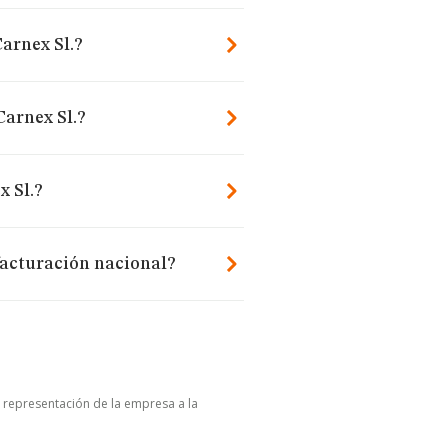
arnex Sl.?
Carnex Sl.?
x Sl.?
facturación nacional?
u representación de la empresa a la