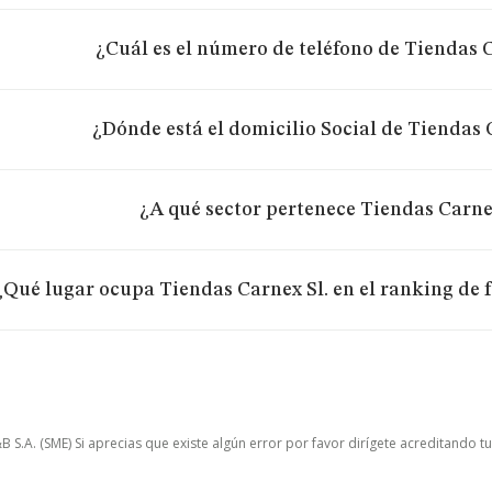
¿Cuál es el número de teléfono de Tiendas C
¿Dónde está el domicilio Social de Tiendas 
¿A qué sector pertenece Tiendas Carne
¿Qué lugar ocupa Tiendas Carnex Sl. en el ranking de 
.A. (SME) Si aprecias que existe algún error por favor dirígete acreditando t