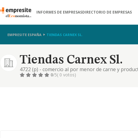
INFORMES DE EMPRESAS
DIRECTORIO DE EMPRESAS
EMPRESITE ESPAÑA
TIENDAS CARNEX SL.
Tiendas Carnex Sl.
4722 (p) - comercio al por menor de carne y produc
0
/5
( 0 votos)