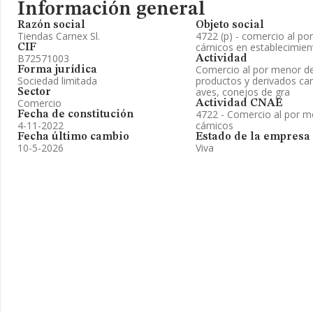
Información general
Razón social
Objeto social
Tiendas Carnex Sl.
4722 (p) - comercio al po
cárnicos en establecimien
CIF
B72571003
Actividad
Comercio al por menor de
Forma jurídica
Sociedad limitada
productos y derivados ca
aves, conejos de gra
Sector
Comercio
Actividad CNAE
4722 - Comercio al por m
Fecha de constitución
4-11-2022
cárnicos
Fecha último cambio
Estado de la empresa
10-5-2026
Viva