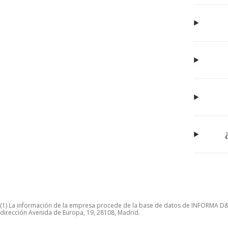
(1) La información de la empresa procede de la base de datos de INFORMA D&B S
dirección Avenida de Europa, 19, 28108, Madrid.